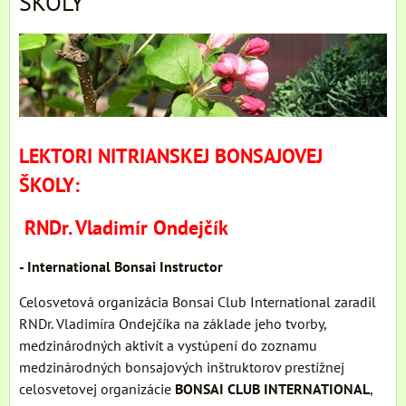
ŠKOLY
LEKTORI NITRIANSKEJ BONSAJOVEJ
ŠKOLY:
RNDr. Vladimír Ondejčík
- International Bonsai Instructor
Celosvetová organizácia Bonsai Club International zaradil
RNDr. Vladimíra Ondejčíka na základe jeho tvorby,
medzinárodných aktivít a vystúpení do zoznamu
medzinárodných bonsajových inštruktorov prestížnej
celosvetovej organizácie
BONSAI CLUB INTERNATIONAL
,