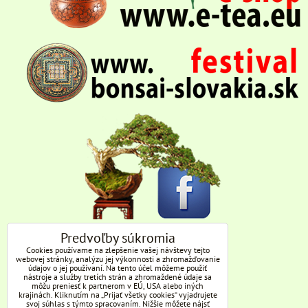
Predvoľby súkromia
Cookies používame na zlepšenie vašej návštevy tejto
webovej stránky, analýzu jej výkonnosti a zhromažďovanie
údajov o jej používaní. Na tento účel môžeme použiť
nástroje a služby tretích strán a zhromaždené údaje sa
môžu preniesť k partnerom v EÚ, USA alebo iných
krajinách. Kliknutím na „Prijať všetky cookies“ vyjadrujete
svoj súhlas s týmto spracovaním. Nižšie môžete nájsť