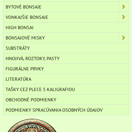
BYTOVÉ BONSAJE
VONKAJŠIE BONSAJE
HIGH BONSAI
BONSAJOVÉ MISKY
SUBSTRÁTY
HNOJIVÁ, ROZTOKY, PASTY
FIGURÁLNE PRVKY
LITERATÚRA
TAŠKY CEZ PLECE S KALIGRAFIOU
OBCHODNÉ PODMIENKY
PODMIENKY SPRACÚVANIA OSOBNÝCH ÚDAJOV