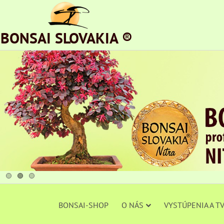
BONSAI SLOVAKIA ®
BONSAI-SHOP
O NÁS
VYSTÚPENIA A T