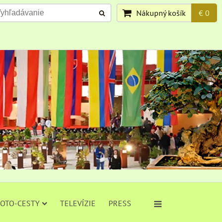
Nákupný košík
€ 0
FOTO-CESTY
TELEVÍZIE
PRESS