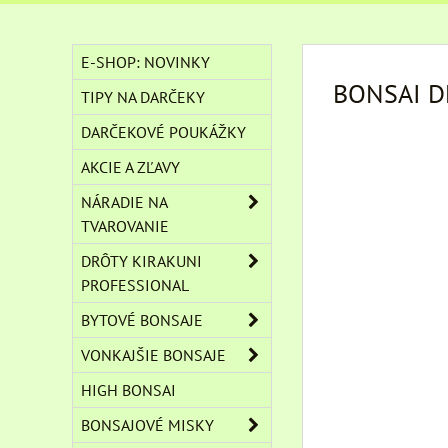
E-SHOP: NOVINKY
BONSAI D
TIPY NA DARČEKY
DARČEKOVÉ POUKÁŽKY
AKCIE A ZĽAVY
NÁRADIE NA
TVAROVANIE
DRÔTY KIRAKUNI
PROFESSIONAL
BYTOVÉ BONSAJE
VONKAJŠIE BONSAJE
HIGH BONSAI
BONSAJOVÉ MISKY