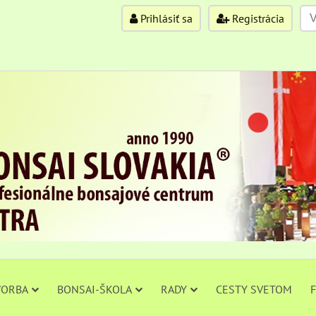
Prihlásiť sa
Registrácia
VORBA
BONSAI-ŠKOLA
RADY
CESTY SVETOM