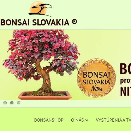
BONSAI SLOVAKIA ®
BONSAI-SHOP
O NÁS
VYSTÚPENIA A T