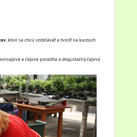
tov
, ktorí sa chcú vzdelávať a tvoriť na kurzoch
 bonsajová a čajová poradňa a degustačný čajový