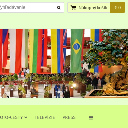
Nákupný košík
€ 0
FOTO-CESTY
TELEVÍZIE
PRESS