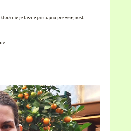
torá nie je bežne prístupná pre verejnosť.
jov