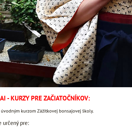
AI - KURZY PRE ZAČIATOČNÍKOV:
 úvodným kurzom Zážitkovej bonsajovej školy.
e určený pre: