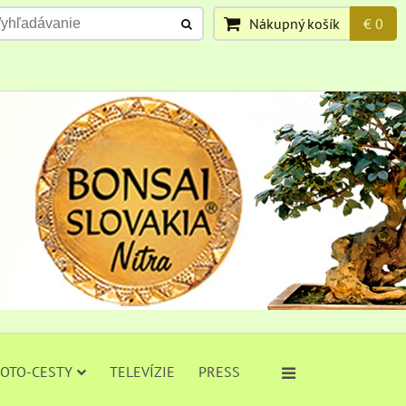
Nákupný košík
€ 0
FOTO-CESTY
TELEVÍZIE
PRESS