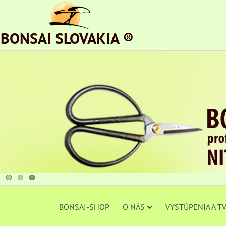
BONSAI SLOVAKIA ®
BONSAI-SHOP
O NÁS
VYSTÚPENIA A T