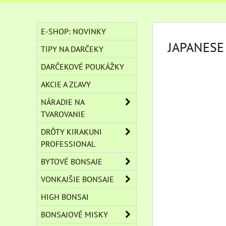
E-SHOP: NOVINKY
JAPANESE
TIPY NA DARČEKY
DARČEKOVÉ POUKÁŽKY
AKCIE A ZĽAVY
NÁRADIE NA
TVAROVANIE
DRÔTY KIRAKUNI
PROFESSIONAL
BYTOVÉ BONSAJE
VONKAJŠIE BONSAJE
HIGH BONSAI
BONSAJOVÉ MISKY