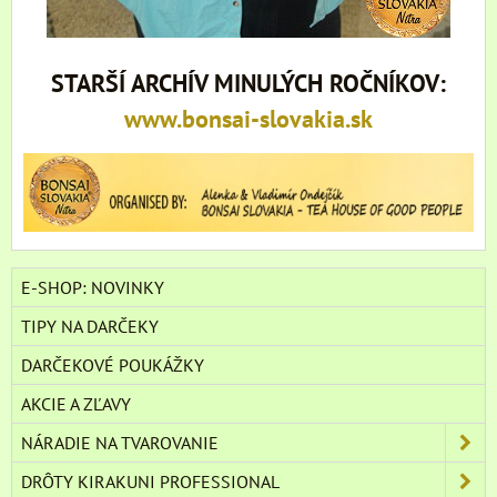
STARŠÍ ARCHÍV MINULÝCH ROČNÍKOV:
www.bonsai-slovakia.sk
E-SHOP: NOVINKY
TIPY NA DARČEKY
DARČEKOVÉ POUKÁŽKY
AKCIE A ZĽAVY
NÁRADIE NA TVAROVANIE
DRÔTY KIRAKUNI PROFESSIONAL