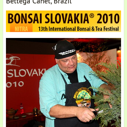
Bettega Canet, Brazil