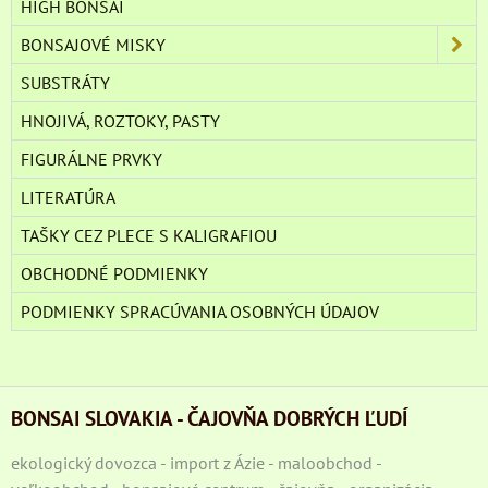
HIGH BONSAI
BONSAJOVÉ MISKY
SUBSTRÁTY
HNOJIVÁ, ROZTOKY, PASTY
FIGURÁLNE PRVKY
LITERATÚRA
TAŠKY CEZ PLECE S KALIGRAFIOU
OBCHODNÉ PODMIENKY
PODMIENKY SPRACÚVANIA OSOBNÝCH ÚDAJOV
BONSAI SLOVAKIA - ČAJOVŇA DOBRÝCH ĽUDÍ
ekologický dovozca - import z Ázie - maloobchod -