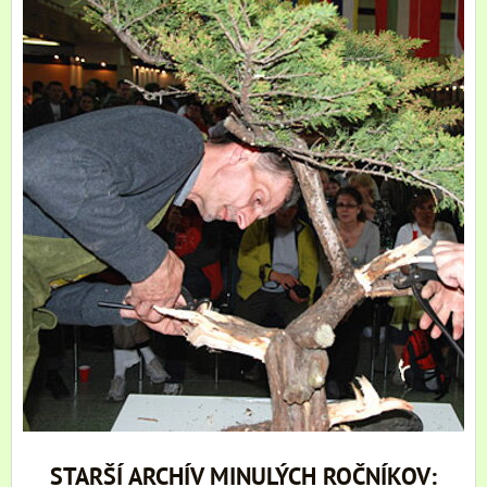
STARŠÍ ARCHÍV MINULÝCH ROČNÍKOV: