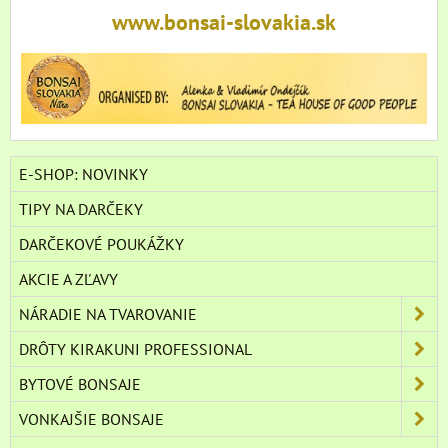
www.bonsai-slovakia.sk
E-SHOP: NOVINKY
TIPY NA DARČEKY
DARČEKOVÉ POUKÁŽKY
AKCIE A ZĽAVY
NÁRADIE NA TVAROVANIE
DRÔTY KIRAKUNI PROFESSIONAL
BYTOVÉ BONSAJE
VONKAJŠIE BONSAJE