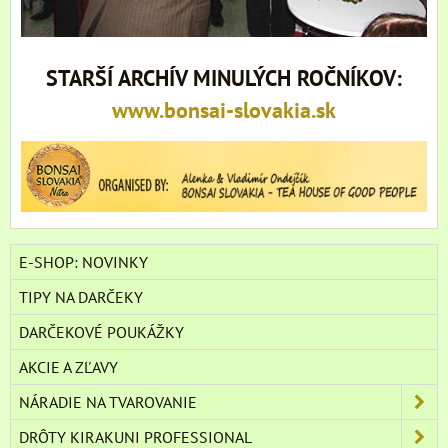
STARŠÍ ARCHÍV MINULÝCH ROČNÍKOV:
www.bonsai-slovakia.sk
E-SHOP: NOVINKY
TIPY NA DARČEKY
DARČEKOVÉ POUKÁŽKY
AKCIE A ZĽAVY
NÁRADIE NA TVAROVANIE
DRÔTY KIRAKUNI PROFESSIONAL