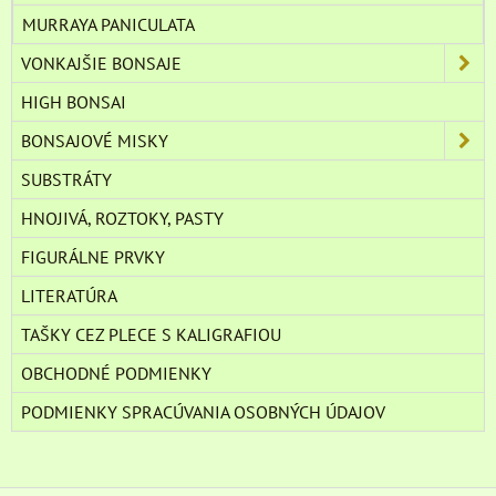
MURRAYA PANICULATA
VONKAJŠIE BONSAJE
HIGH BONSAI
BONSAJOVÉ MISKY
SUBSTRÁTY
HNOJIVÁ, ROZTOKY, PASTY
FIGURÁLNE PRVKY
LITERATÚRA
TAŠKY CEZ PLECE S KALIGRAFIOU
OBCHODNÉ PODMIENKY
PODMIENKY SPRACÚVANIA OSOBNÝCH ÚDAJOV