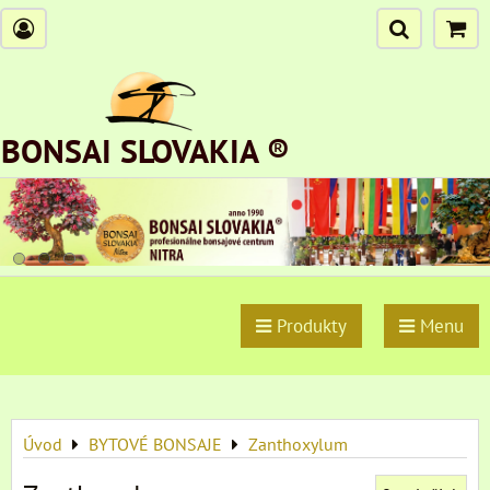
BONSAI SLOVAKIA ®
Produkty
Menu
Úvod
BYTOVÉ BONSAJE
Zanthoxylum