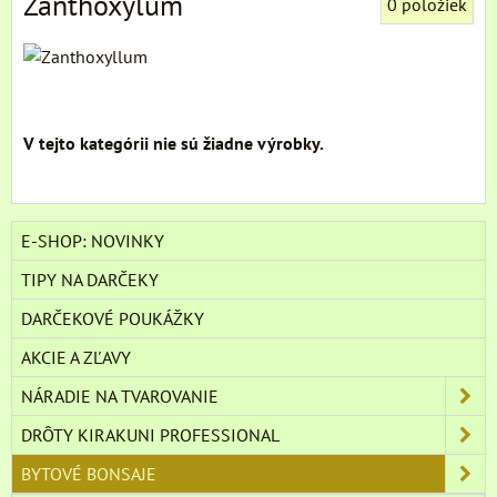
Zanthoxylum
0
položiek
E-SHOP: NOVINKY
TIPY NA DARČEKY
DARČEKOVÉ POUKÁŽKY
AKCIE A ZĽAVY
NÁRADIE NA TVAROVANIE
DRÔTY KIRAKUNI PROFESSIONAL
BYTOVÉ BONSAJE