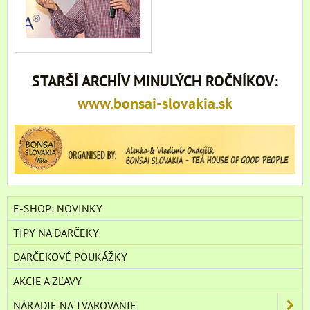
STARŠÍ ARCHÍV MINULÝCH ROČNÍKOV:
www.bonsai-slovakia.sk
E-SHOP: NOVINKY
TIPY NA DARČEKY
DARČEKOVÉ POUKÁŽKY
AKCIE A ZĽAVY
NÁRADIE NA TVAROVANIE