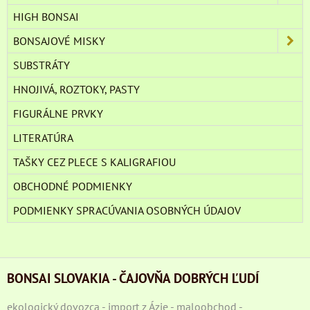
HIGH BONSAI
BONSAJOVÉ MISKY
SUBSTRÁTY
HNOJIVÁ, ROZTOKY, PASTY
FIGURÁLNE PRVKY
LITERATÚRA
TAŠKY CEZ PLECE S KALIGRAFIOU
OBCHODNÉ PODMIENKY
PODMIENKY SPRACÚVANIA OSOBNÝCH ÚDAJOV
BONSAI SLOVAKIA - ČAJOVŇA DOBRÝCH ĽUDÍ
ekologický dovozca - import z Ázie - maloobchod -