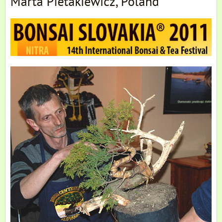
Marta Pietakiewicz, Poland