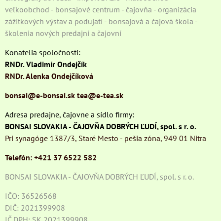
veľkoobchod - bonsajové centrum - čajovňa - organizácia
zážitkových výstav a podujatí - bonsajová a čajová škola -
školenia nových predajní a čajovní
Konatelia spoločnosti:
RNDr. Vladimír Ondejčík
RNDr. Alenka Ondejčíková
bonsai@e-bonsai.sk
tea@e-tea.sk
Adresa predajne, čajovne a sídlo firmy:
BONSAI SLOVAKIA - ČAJOVŇA DOBRÝCH ĽUDÍ, spol. s r. o.
Pri synagóge 1387/3, Staré Mesto - pešia zóna, 949 01 Nitra
Telefón: +421 37 6522 582
BONSAI SLOVAKIA - ČAJOVŇA DOBRÝCH ĽUDÍ, spol. s r. o.
IČO: 36526568
DIČ: 2021399908
IČ DPH: SK 2021399908