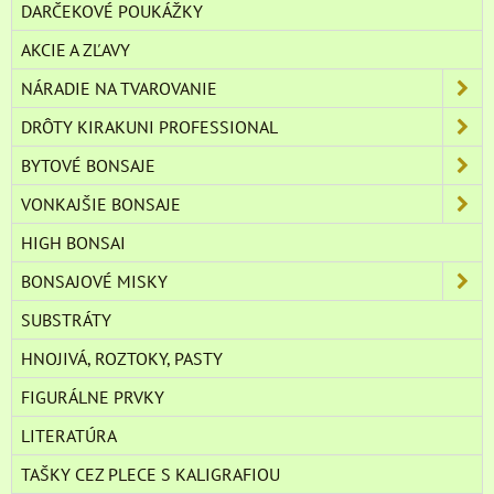
DARČEKOVÉ POUKÁŽKY
AKCIE A ZĽAVY
NÁRADIE NA TVAROVANIE
DRÔTY KIRAKUNI PROFESSIONAL
BYTOVÉ BONSAJE
VONKAJŠIE BONSAJE
HIGH BONSAI
BONSAJOVÉ MISKY
SUBSTRÁTY
HNOJIVÁ, ROZTOKY, PASTY
FIGURÁLNE PRVKY
LITERATÚRA
TAŠKY CEZ PLECE S KALIGRAFIOU