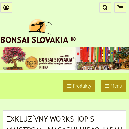
BONSAI SLOVAKIA ®
Produkty
Menu
EXKLUZÍVNY WORKSHOP S