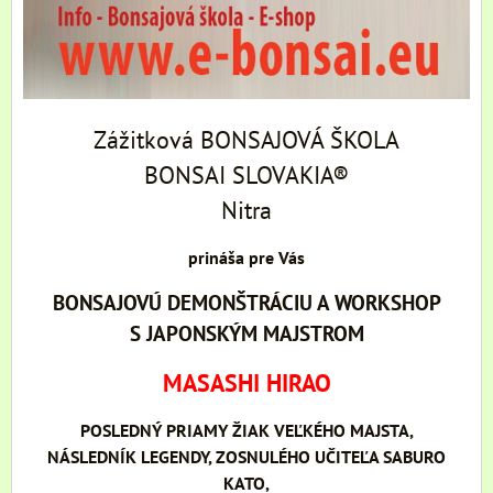
Zážitková BONSAJOVÁ ŠKOLA
BONSAI SLOVAKIA®
Nitra
prináša pre Vás
BONSAJOVÚ DEMONŠTRÁCIU A WORKSHOP
S JAPONSKÝM MAJSTROM
MASASHI HIRAO
POSLEDNÝ PRIAMY ŽIAK VEĽKÉHO MAJSTA,
NÁSLEDNÍK LEGENDY, ZOSNULÉHO UČITEĽA SABURO
KATO,