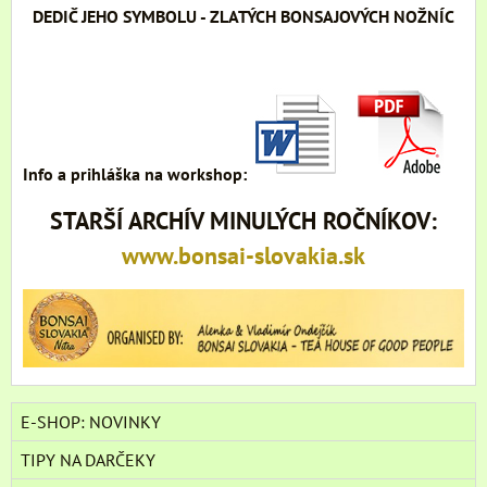
DEDIČ JEHO SYMBOLU - ZLATÝCH BONSAJOVÝCH NOŽNÍC
Info a prihláška na workshop:
STARŠÍ ARCHÍV MINULÝCH ROČNÍKOV:
www.bonsai-slovakia.sk
E-SHOP: NOVINKY
TIPY NA DARČEKY