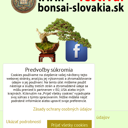
Predvoľby súkromia
Cookies používame na zlepšenie vašej návštevy tejto
webovej stránky, analýzu jej výkonnosti a zhromažďovanie
údajov o jej používaní. Na tento účel môžeme použiť
nástroje a služby tretích strán a zhromaždené údaje sa
môžu preniesť k partnerom v EÚ, USA alebo iných
krajinách. Kliknutím na „Prijať všetky cookies“ vyjadrujete
svoj súhlas s týmto spracovaním. Nižšie môžete nájsť
podrobné informácie alebo upraviť svoje preferencie.
Zásady ochrany osobných údajov
Predvoľby súkromia
Zásady ochrany osobných údajov
Ukázať podrobnosti
Prijať všetky cookies