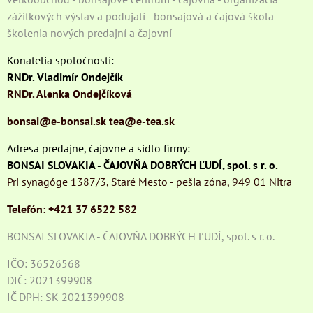
zážitkových výstav a podujatí - bonsajová a čajová škola -
školenia nových predajní a čajovní
Konatelia spoločnosti:
RNDr. Vladimír Ondejčík
RNDr. Alenka Ondejčíková
bonsai@e-bonsai.sk
tea@e-tea.sk
Adresa predajne, čajovne a sídlo firmy:
BONSAI SLOVAKIA - ČAJOVŇA DOBRÝCH ĽUDÍ, spol. s r. o.
Pri synagóge 1387/3, Staré Mesto - pešia zóna, 949 01 Nitra
Telefón: +421 37 6522 582
BONSAI SLOVAKIA - ČAJOVŇA DOBRÝCH ĽUDÍ, spol. s r. o.
IČO: 36526568
DIČ: 2021399908
IČ DPH: SK 2021399908