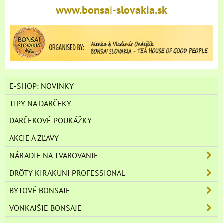
www.bonsai-slovakia.sk
E-SHOP: NOVINKY
TIPY NA DARČEKY
DARČEKOVÉ POUKÁŽKY
AKCIE A ZĽAVY
NÁRADIE NA TVAROVANIE
DRÔTY KIRAKUNI PROFESSIONAL
BYTOVÉ BONSAJE
VONKAJŠIE BONSAJE