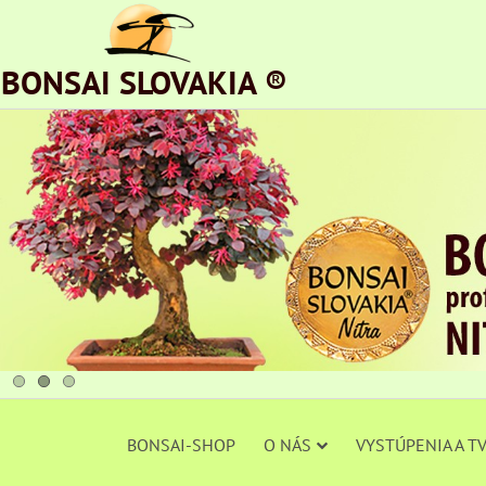
BONSAI SLOVAKIA ®
BONSAI-SHOP
O NÁS
VYSTÚPENIA A T