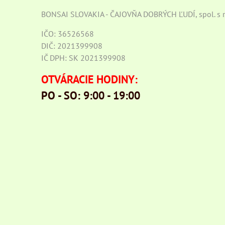
BONSAI SLOVAKIA - ČAJOVŇA DOBRÝCH ĽUDÍ, spol. s r.
IČO: 36526568
DIČ: 2021399908
IČ DPH: SK 2021399908
OTVÁRACIE HODINY:
PO - SO: 9:00 - 19:00