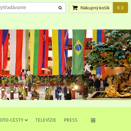
Nákupný košík
€ 0
FOTO-CESTY
TELEVÍZIE
PRESS