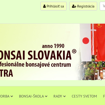
Prihlásiť sa
Registrácia
VORBA
BONSAI-ŠKOLA
RADY
CESTY SVETOM