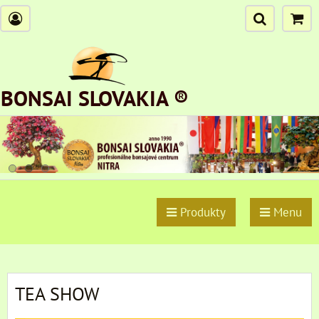
BONSAI SLOVAKIA ®
Produkty
Menu
TEA SHOW