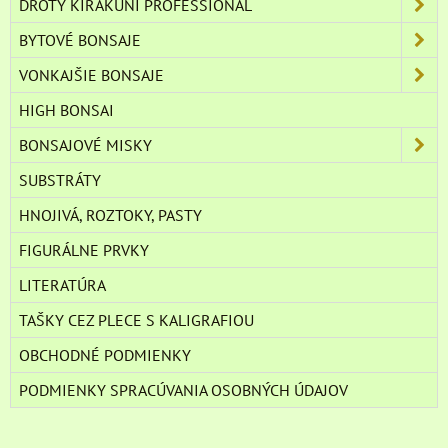
DRÔTY KIRAKUNI PROFESSIONAL
BYTOVÉ BONSAJE
VONKAJŠIE BONSAJE
HIGH BONSAI
BONSAJOVÉ MISKY
SUBSTRÁTY
HNOJIVÁ, ROZTOKY, PASTY
FIGURÁLNE PRVKY
LITERATÚRA
TAŠKY CEZ PLECE S KALIGRAFIOU
OBCHODNÉ PODMIENKY
PODMIENKY SPRACÚVANIA OSOBNÝCH ÚDAJOV