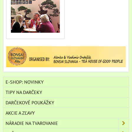
E-SHOP: NOVINKY
TIPY NA DARČEKY
DARČEKOVÉ POUKÁŽKY
AKCIE A ZĽAVY
NÁRADIE NA TVAROVANIE