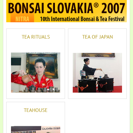
TEA RITUALS
TEA OF JAPAN
TEAHOUSE