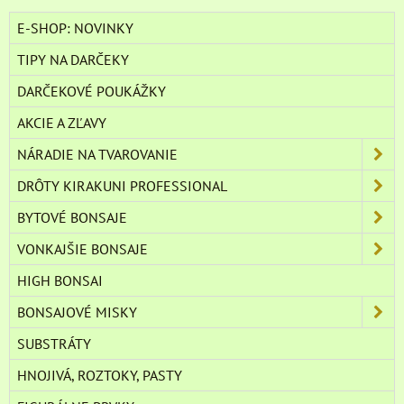
E-SHOP: NOVINKY
TIPY NA DARČEKY
DARČEKOVÉ POUKÁŽKY
AKCIE A ZĽAVY
NÁRADIE NA TVAROVANIE
DRÔTY KIRAKUNI PROFESSIONAL
BYTOVÉ BONSAJE
VONKAJŠIE BONSAJE
HIGH BONSAI
BONSAJOVÉ MISKY
SUBSTRÁTY
HNOJIVÁ, ROZTOKY, PASTY