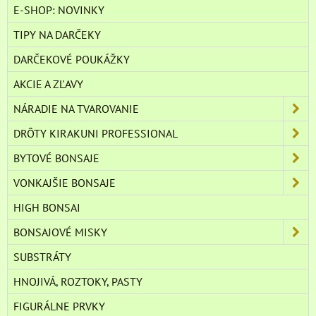
E-SHOP: NOVINKY
TIPY NA DARČEKY
DARČEKOVÉ POUKÁŽKY
AKCIE A ZĽAVY
NÁRADIE NA TVAROVANIE
DRÔTY KIRAKUNI PROFESSIONAL
BYTOVÉ BONSAJE
VONKAJŠIE BONSAJE
HIGH BONSAI
BONSAJOVÉ MISKY
SUBSTRÁTY
HNOJIVÁ, ROZTOKY, PASTY
FIGURÁLNE PRVKY