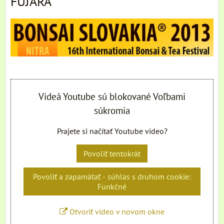
FUJARA
Videá Youtube sú blokované Voľbami
súkromia
Prajete si načítať Youtube video?
Povoliť tentokrát
Povoliť a zapamätať - súhlas s druhom cookie:
Funkčné
Otvoriť video v novom okne