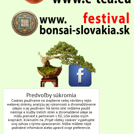
Predvoľby súkromia
Cookies používame na zlepšenie vašej návštevy tejto
webovej stránky, analýzu jej výkonnosti a zhromažďovanie
údajov o jej používaní. Na tento účel môžeme použiť
nástroje a služby tretích strán a zhromaždené údaje sa
môžu preniesť k partnerom v EÚ, USA alebo iných
krajinách. Kliknutím na „Prijať všetky cookies“ vyjadrujete
svoj súhlas s týmto spracovaním. Nižšie môžete nájsť
podrobné informácie alebo upraviť svoje preferencie.