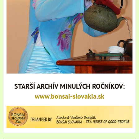
STARŠÍ ARCHÍV MINULÝCH ROČNÍKOV:
www.bonsai-slovakia.sk