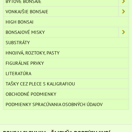
BYTOVÉ BONSAJE
VONKAJŠIE BONSAJE
HIGH BONSAI
BONSAJOVÉ MISKY
SUBSTRÁTY
HNOJIVÁ, ROZTOKY, PASTY
FIGURÁLNE PRVKY
LITERATÚRA
TAŠKY CEZ PLECE S KALIGRAFIOU
OBCHODNÉ PODMIENKY
PODMIENKY SPRACÚVANIA OSOBNÝCH ÚDAJOV