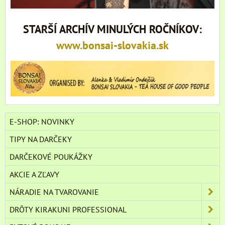
STARŠÍ ARCHÍV MINULÝCH ROČNÍKOV:
www.bonsai-slovakia.sk
E-SHOP: NOVINKY
TIPY NA DARČEKY
DARČEKOVÉ POUKÁŽKY
AKCIE A ZĽAVY
NÁRADIE NA TVAROVANIE
DRÔTY KIRAKUNI PROFESSIONAL