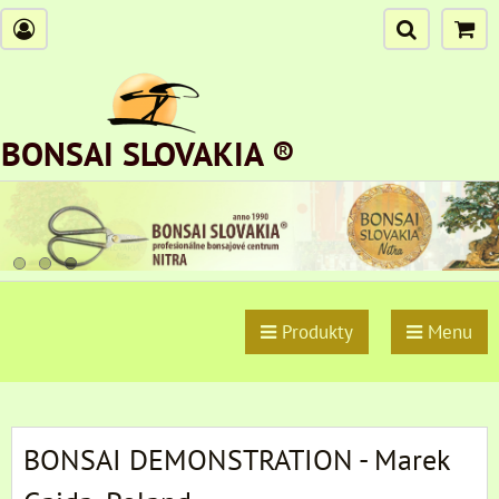
BONSAI SLOVAKIA ®
Produkty
Menu
BONSAI DEMONSTRATION - Marek