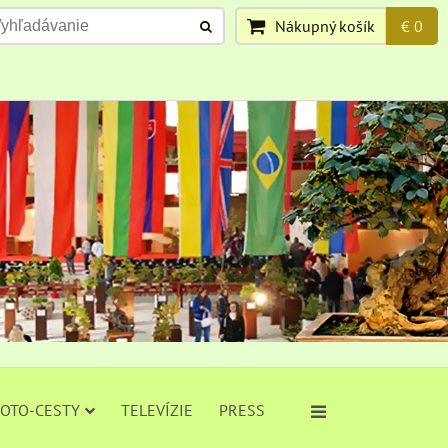
Nákupný košík
€ 0
FOTO-CESTY
TELEVÍZIE
PRESS