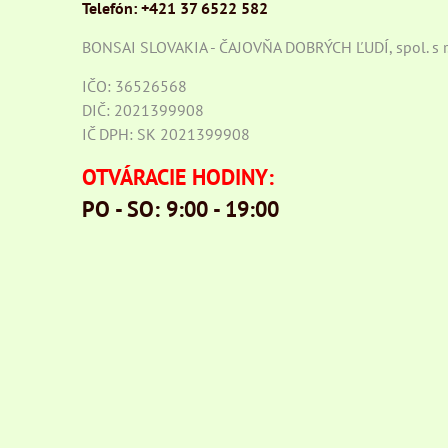
Telefón: +421 37 6522 582
BONSAI SLOVAKIA - ČAJOVŇA DOBRÝCH ĽUDÍ, spol. s r.
IČO: 36526568
DIČ: 2021399908
IČ DPH: SK 2021399908
OTVÁRACIE HODINY:
PO - SO: 9:00 - 19:00