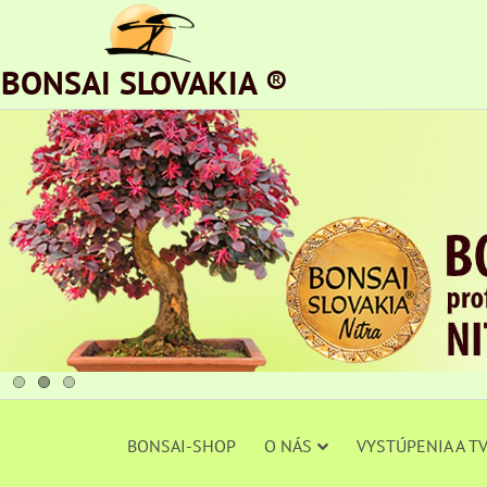
BONSAI SLOVAKIA ®
BONSAI-SHOP
O NÁS
VYSTÚPENIA A T