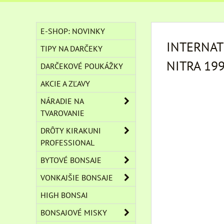
E-SHOP: NOVINKY
INTERNAT
TIPY NA DARČEKY
NITRA 199
DARČEKOVÉ POUKÁŽKY
AKCIE A ZĽAVY
NÁRADIE NA
TVAROVANIE
DRÔTY KIRAKUNI
PROFESSIONAL
BYTOVÉ BONSAJE
VONKAJŠIE BONSAJE
HIGH BONSAI
BONSAJOVÉ MISKY