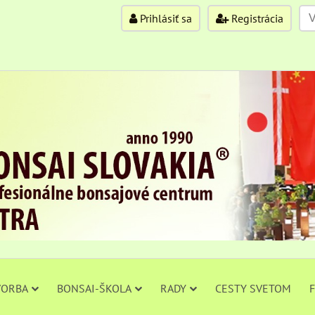
Prihlásiť sa
Registrácia
VORBA
BONSAI-ŠKOLA
RADY
CESTY SVETOM