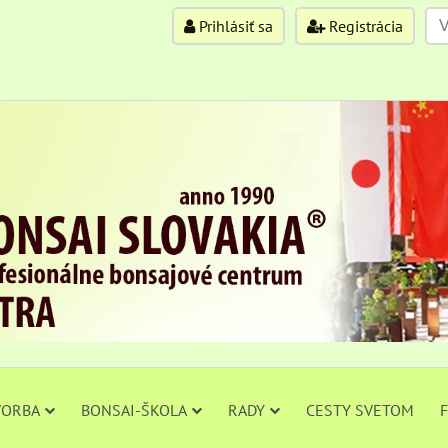
Prihlásiť sa
Registrácia
VORBA
BONSAI-ŠKOLA
RADY
CESTY SVETOM