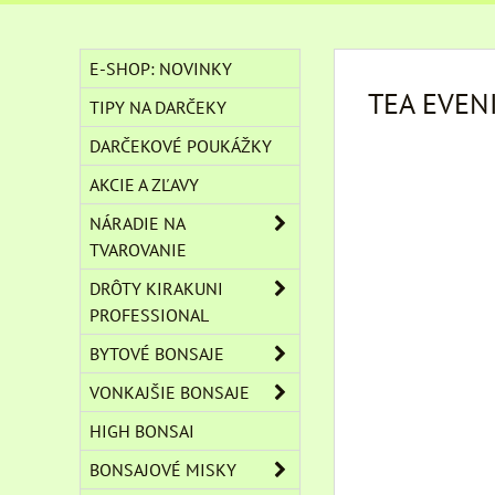
E-SHOP: NOVINKY
TEA EVEN
TIPY NA DARČEKY
DARČEKOVÉ POUKÁŽKY
AKCIE A ZĽAVY
NÁRADIE NA
TVAROVANIE
DRÔTY KIRAKUNI
PROFESSIONAL
BYTOVÉ BONSAJE
VONKAJŠIE BONSAJE
HIGH BONSAI
BONSAJOVÉ MISKY