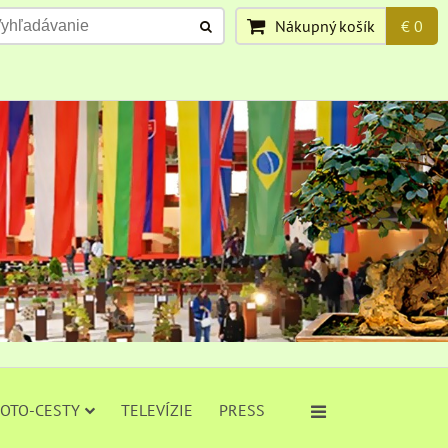
Nákupný košík
€ 0
FOTO-CESTY
TELEVÍZIE
PRESS