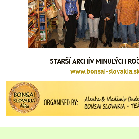
STARŠÍ ARCHÍV MINULÝCH RO
www.bonsai-slovakia.s