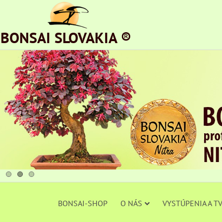
BONSAI SLOVAKIA ®
BONSAI-SHOP
O NÁS
VYSTÚPENIA A T