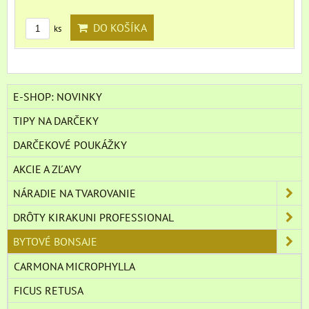
DO KOŠÍKA
ks
E-SHOP: NOVINKY
TIPY NA DARČEKY
DARČEKOVÉ POUKÁŽKY
AKCIE A ZĽAVY
NÁRADIE NA TVAROVANIE
DRÔTY KIRAKUNI PROFESSIONAL
BYTOVÉ BONSAJE
CARMONA MICROPHYLLA
FICUS RETUSA