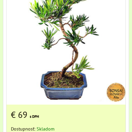
€ 69
s DPH
Dostupnosť:
Skladom