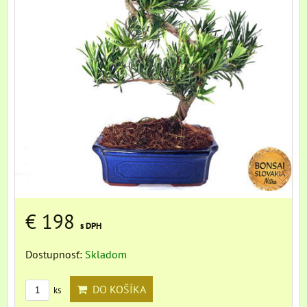
€ 198
s DPH
Dostupnosť:
Skladom
DO KOŠÍKA
ks