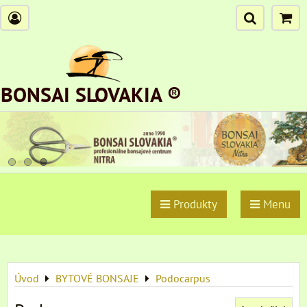
BONSAI SLOVAKIA ®
Produkty
Menu
Úvod
BYTOVÉ BONSAJE
Podocarpus