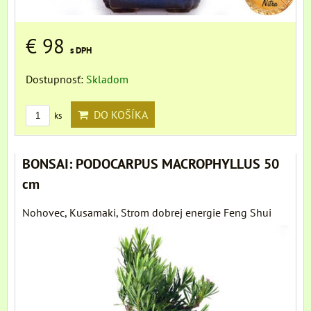
€ 98
s DPH
Dostupnosť:
Skladom
DO KOŠÍKA
ks
BONSAI: PODOCARPUS MACROPHYLLUS 50
cm
Nohovec, Kusamaki, Strom dobrej energie Feng Shui