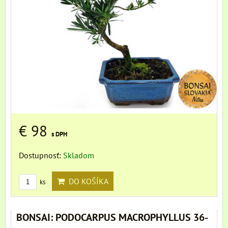
€ 98
s DPH
Dostupnosť:
Skladom
DO KOŠÍKA
ks
BONSAI: PODOCARPUS MACROPHYLLUS 36-