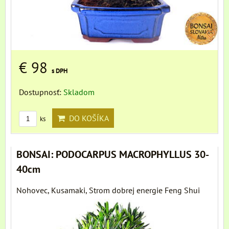
€ 98
s DPH
Dostupnosť:
Skladom
DO KOŠÍKA
ks
BONSAI: PODOCARPUS MACROPHYLLUS 30-
40cm
Nohovec, Kusamaki, Strom dobrej energie Feng Shui