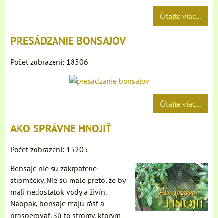
Čítajte viac...
PRESÁDZANIE BONSAJOV
Počet zobrazení: 18506
Čítajte viac...
AKO SPRÁVNE HNOJIŤ
Počet zobrazení: 15205
Bonsaje nie sú zakrpatené
stromčeky. Nie sú malé preto, že by
mali nedostatok vody a živín.
Naopak, bonsaje majú rásť a
prosperovať. Sú to stromy, ktorým