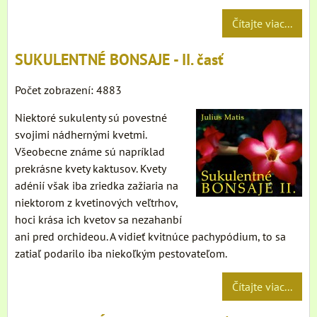
Čítajte viac...
SUKULENTNÉ BONSAJE - II. časť
Počet zobrazení: 4883
Niektoré sukulenty sú povestné
svojimi nádhernými kvetmi.
Všeobecne známe sú napríklad
prekrásne kvety kaktusov. Kvety
adénií však iba zriedka zažiaria na
niektorom z kvetinových veľtrhov,
hoci krása ich kvetov sa nezahanbí
ani pred orchideou. A vidieť kvitnúce pachypódium, to sa
zatiaľ podarilo iba niekoľkým pestovateľom.
Čítajte viac...