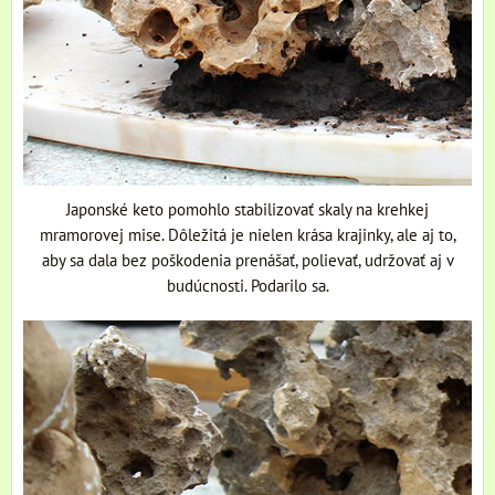
Japonské keto pomohlo stabilizovať skaly na krehkej
mramorovej mise. Dôležitá je nielen krása krajinky, ale aj to,
aby sa dala bez poškodenia prenášať, polievať, udržovať aj v
budúcnosti. Podarilo sa.