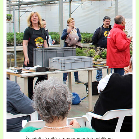
Španieli sú milé a temperamentné publikum.