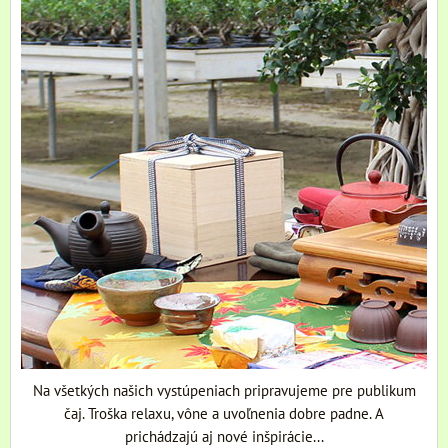
Na všetkých našich vystúpeniach pripravujeme pre publikum
čaj. Troška relaxu, vône a uvoľnenia dobre padne. A
prichádzajú aj nové inšpirácie...