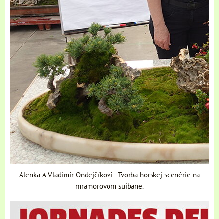
Alenka A Vladimír Ondejčíkoví - Tvorba horskej scenérie na
mramorovom suibane.