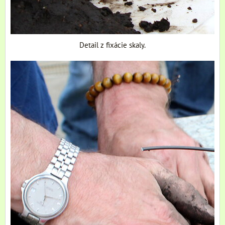
Detail z fixácie skaly.