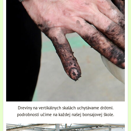
Dreviny na vertikálnych skalách uchytávame drôtmi.
podrobnosti učíme na každej našej bonsajovej škole.