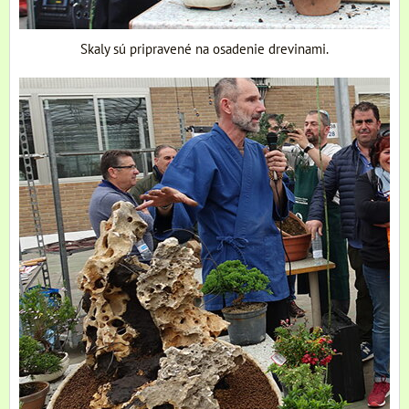
Skaly sú pripravené na osadenie drevinami.