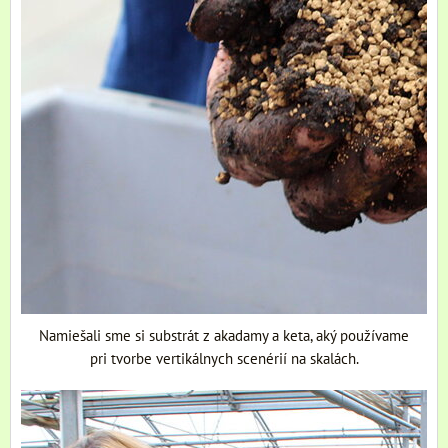
Namiešali sme si substrát z akadamy a keta, aký používame
pri tvorbe vertikálnych scenérií na skalách.