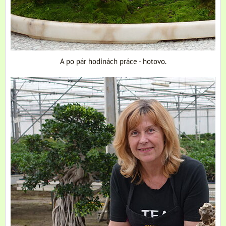
A po pár hodinách práce - hotovo.