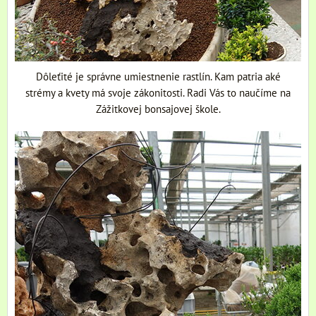
Dôleťité je správne umiestnenie rastlín. Kam patria aké
strémy a kvety má svoje zákonitosti. Radi Vás to naučíme na
Zážitkovej bonsajovej škole.