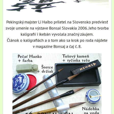
Pekingský majster Li Haibo priletel na Slovensko predviesť
svoje umenie na výstave Bonsai Slovakia 2006. Jeho tvorba
kaligrafií i ikebán vyvolala značný záujem.
Článok o kaligrafiách a o tom ako sa krok po roda nájdete
v magazíne Bonsaj a čaj č. 8.