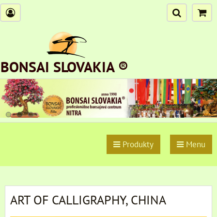
BONSAI SLOVAKIA ®
Produkty
Menu
ART OF CALLIGRAPHY, CHINA