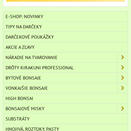
E-SHOP: NOVINKY
TIPY NA DARČEKY
DARČEKOVÉ POUKÁŽKY
AKCIE A ZĽAVY
NÁRADIE NA TVAROVANIE
DRÔTY KIRAKUNI PROFESSIONAL
BYTOVÉ BONSAJE
VONKAJŠIE BONSAJE
HIGH BONSAI
BONSAJOVÉ MISKY
SUBSTRÁTY
HNOJIVÁ, ROZTOKY, PASTY