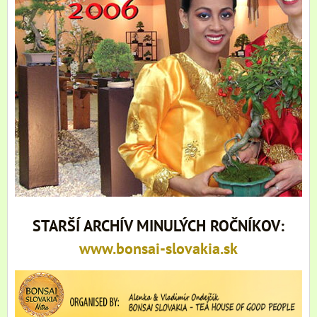
STARŠÍ ARCHÍV MINULÝCH ROČNÍKOV:
www.bonsai-slovakia.sk