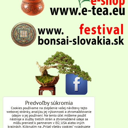
Predvoľby súkromia
Cookies používame na zlepšenie vašej návštevy tejto
webovej stránky, analýzu jej výkonnosti a zhromažďovanie
údajov o jej používaní. Na tento účel môžeme použiť
nástroje a služby tretích strán a zhromaždené údaje sa
môžu preniesť k partnerom v EÚ, USA alebo iných
krajinách. Kliknutím na „Prijať všetky cookies“ vyjadrujete