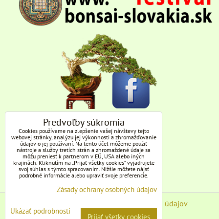
Predvoľby súkromia
Cookies používame na zlepšenie vašej návštevy tejto
webovej stránky, analýzu jej výkonnosti a zhromažďovanie
údajov o jej používaní. Na tento účel môžeme použiť
nástroje a služby tretích strán a zhromaždené údaje sa
môžu preniesť k partnerom v EÚ, USA alebo iných
krajinách. Kliknutím na „Prijať všetky cookies“ vyjadrujete
svoj súhlas s týmto spracovaním. Nižšie môžete nájsť
podrobné informácie alebo upraviť svoje preferencie.
Zásady ochrany osobných údajov
Predvoľby súkromia
Zásady ochrany osobných údajov
Ukázať podrobnosti
Prijať všetky cookies