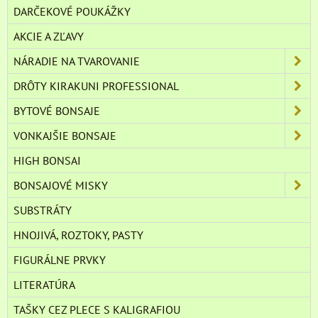
DARČEKOVÉ POUKÁŽKY
AKCIE A ZĽAVY
NÁRADIE NA TVAROVANIE
DRÔTY KIRAKUNI PROFESSIONAL
BYTOVÉ BONSAJE
VONKAJŠIE BONSAJE
HIGH BONSAI
BONSAJOVÉ MISKY
SUBSTRÁTY
HNOJIVÁ, ROZTOKY, PASTY
FIGURÁLNE PRVKY
LITERATÚRA
TAŠKY CEZ PLECE S KALIGRAFIOU