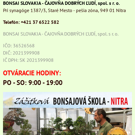
BONSAI SLOVAKIA - ČAJOVŇA DOBRÝCH ĽUDÍ, spol. s r. o.
Pri synagóge 1387/3, Staré Mesto - pešia zóna, 949 01 Nitra
Telefón: +421 37 6522 582
BONSAI SLOVAKIA - ČAJOVŇA DOBRÝCH ĽUDÍ, spol. s r. o.
IČO: 36526568
DIČ: 2021399908
IČ DPH: SK 2021399908
OTVÁRACIE HODINY:
PO - SO: 9:00 - 19:00