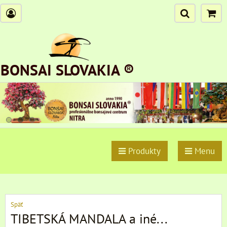
BONSAI SLOVAKIA ®
Produkty
Menu
Späť
TIBETSKÁ MANDALA a iné...