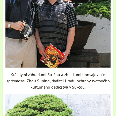
Krásnymi záhradami Su-čou a zbierkami bonsajov nás
sprevádzal Zhou Suning, riaditeľ Úradu ochrany svetového
kultúrneho dedičstva v Su-čou.