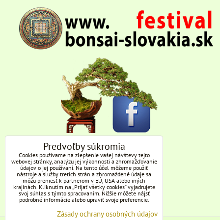
Predvoľby súkromia
Cookies používame na zlepšenie vašej návštevy tejto
webovej stránky, analýzu jej výkonnosti a zhromažďovanie
údajov o jej používaní. Na tento účel môžeme použiť
nástroje a služby tretích strán a zhromaždené údaje sa
môžu preniesť k partnerom v EÚ, USA alebo iných
krajinách. Kliknutím na „Prijať všetky cookies“ vyjadrujete
svoj súhlas s týmto spracovaním. Nižšie môžete nájsť
podrobné informácie alebo upraviť svoje preferencie.
Zásady ochrany osobných údajov