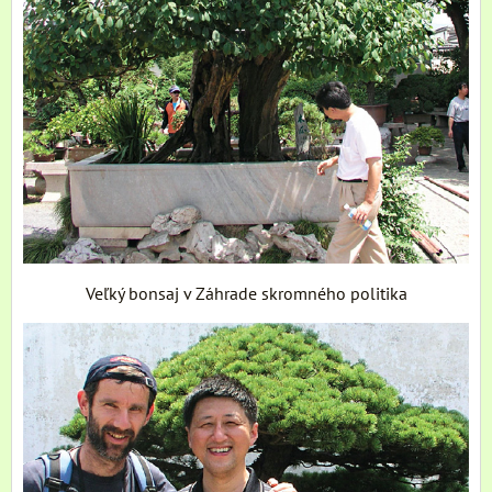
Veľký bonsaj v Záhrade skromného politika