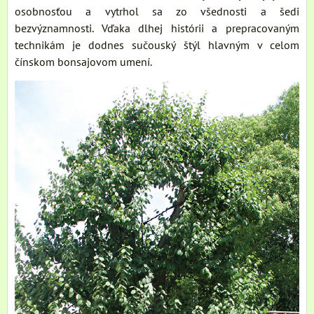
osobnosťou a vytrhol sa zo všednosti a šedi
bezvýznamnosti. Vďaka dlhej histórii a prepracovaným
technikám je dodnes sučouský štýl hlavným v celom
čínskom bonsajovom umení.