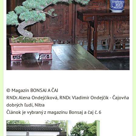
© Magazín BONSAJ A ČAJ
RNDr. Alena Ondejčíková, RNDr. Vladimír Ondejčík - Čajovňa
dobrých ľudí, Nitra
Článok je vybraný z magazínu Bonsaj a čaj č. 6