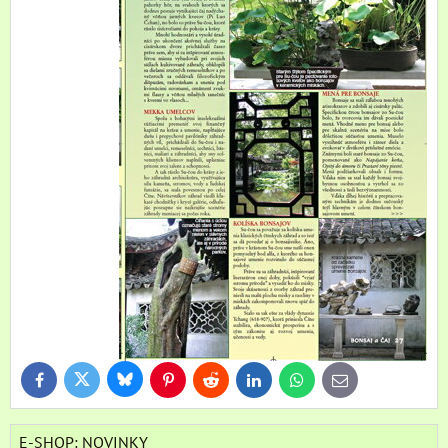
Bluesky
Twitter
Facebook
Pinterest
Reddit
LinkedIn
WhatsApp
E-
mail
E-SHOP: NOVINKY