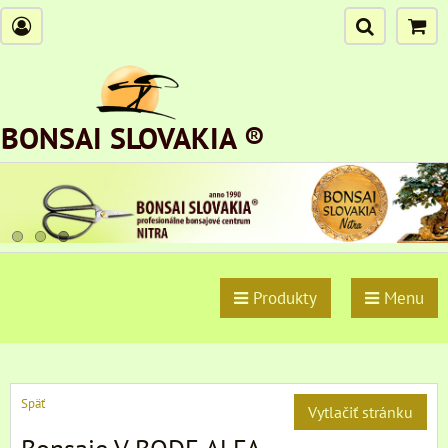
BONSAI SLOVAKIA ®
Produkty
Menu
Späť
Vytlačiť stránku