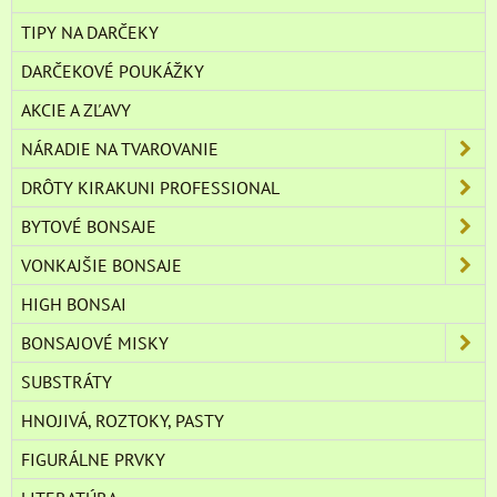
TIPY NA DARČEKY
DARČEKOVÉ POUKÁŽKY
AKCIE A ZĽAVY
NÁRADIE NA TVAROVANIE
DRÔTY KIRAKUNI PROFESSIONAL
BYTOVÉ BONSAJE
VONKAJŠIE BONSAJE
HIGH BONSAI
BONSAJOVÉ MISKY
SUBSTRÁTY
HNOJIVÁ, ROZTOKY, PASTY
FIGURÁLNE PRVKY