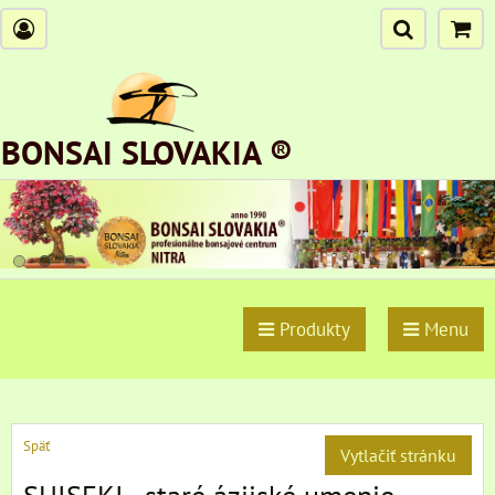
BONSAI SLOVAKIA ®
Produkty
Menu
Späť
Vytlačiť stránku