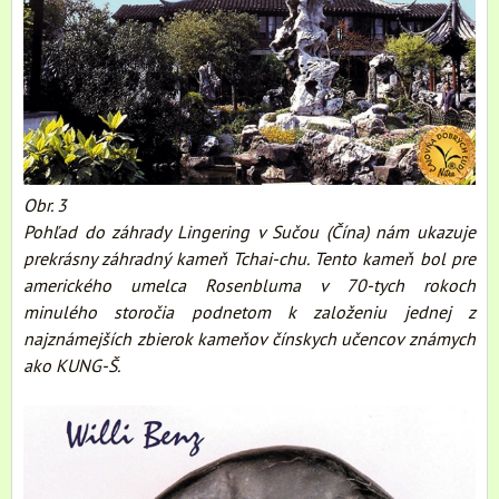
Obr. 3
Pohľad do záhrady Lingering v Sučou (Čína) nám ukazuje
prekrásny záhradný kameň Tchai-chu. Tento kameň bol pre
amerického umelca Rosenbluma v 70-tych rokoch
minulého storočia podnetom k založeniu jednej z
najznámejších zbierok kameňov čínskych učencov známych
ako KUNG-Š.