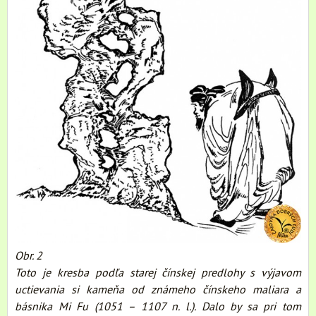
Obr. 2
Toto je kresba podľa starej čínskej predlohy s výjavom
uctievania si kameňa od známeho čínskeho maliara a
básnika Mi Fu (1051 – 1107 n. l.). Dalo by sa pri tom