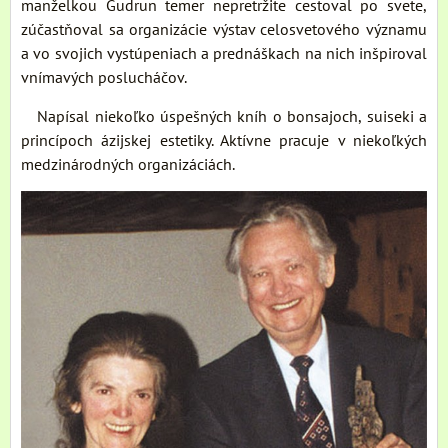
manželkou Gudrun temer nepretržite cestoval po svete,
zúčastňoval sa organizácie výstav celosvetového významu
a vo svojich vystúpeniach a prednáškach na nich inšpiroval
vnímavých poslucháčov.
Napísal niekoľko úspešných kníh o bonsajoch, suiseki a
princípoch ázijskej estetiky. Aktívne pracuje v niekoľkých
medzinárodných organizáciách.