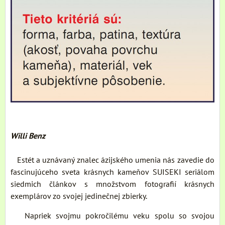
Willi Benz
Estét a uznávaný znalec ázijského umenia nás zavedie do
fascinujúceho sveta krásnych kameňov SUISEKI seriálom
siedmich článkov s množstvom fotografií krásnych
exemplárov zo svojej jedinečnej zbierky.
Napriek svojmu pokročilému veku spolu so svojou