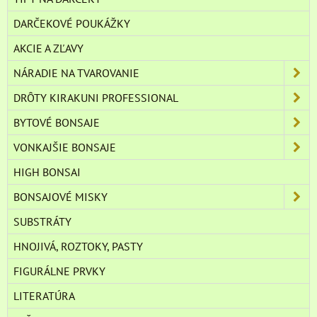
DARČEKOVÉ POUKÁŽKY
AKCIE A ZĽAVY
NÁRADIE NA TVAROVANIE
DRÔTY KIRAKUNI PROFESSIONAL
BYTOVÉ BONSAJE
VONKAJŠIE BONSAJE
HIGH BONSAI
BONSAJOVÉ MISKY
SUBSTRÁTY
HNOJIVÁ, ROZTOKY, PASTY
FIGURÁLNE PRVKY
LITERATÚRA