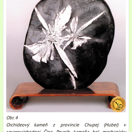
Obr. 4
Orchideový kameň z provincie Chupej (Hubei) v
severovýchodnej Číne. Povrch kameňa bol mechanicky