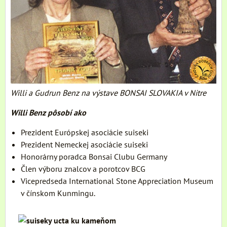
Willi a Gudrun Benz na výstave BONSAI SLOVAKIA v Nitre
Willi Benz pôsobí ako
Prezident Európskej asociácie suiseki
Prezident Nemeckej asociácie suiseki
Honorárny poradca Bonsai Clubu Germany
Člen výboru znalcov a porotcov BCG
Vicepredseda International Stone Appreciation Museum
v čínskom Kunmingu.