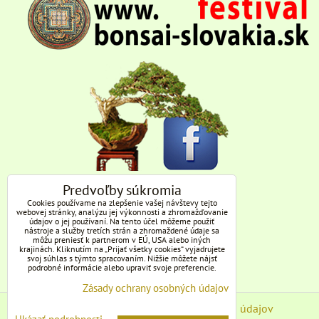
Predvoľby súkromia
Cookies používame na zlepšenie vašej návštevy tejto
webovej stránky, analýzu jej výkonnosti a zhromažďovanie
údajov o jej používaní. Na tento účel môžeme použiť
nástroje a služby tretích strán a zhromaždené údaje sa
môžu preniesť k partnerom v EÚ, USA alebo iných
krajinách. Kliknutím na „Prijať všetky cookies“ vyjadrujete
svoj súhlas s týmto spracovaním. Nižšie môžete nájsť
podrobné informácie alebo upraviť svoje preferencie.
Zásady ochrany osobných údajov
Predvoľby súkromia
Zásady ochrany osobných údajov