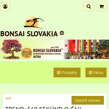
BONSAI SLOVAKIA ®
Produkty
Menu
Späť
Vytlačiť stránku