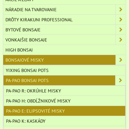
NÁRADIE NA TVAROVANIE
DRÔTY KIRAKUNI PROFESSIONAL
BYTOVÉ BONSAJE
VONKAJŠIE BONSAJE
HIGH BONSAI
BONSAJOVÉ MISKY
YIXING BONSAI POTS
PA-PAO BONSAI POTS
PA-PAO R: OKRÚHLE MISKY
PA-PAO H: OBDĹŽNIKOVÉ MISKY
PA-PAO E: ELIPSOVITÉ MISKY
PA-PAO K: KASKÁDY