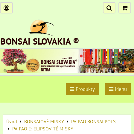
BONSAI SLOVAKIA ®
Produkty
Menu
Úvod
BONSAJOVÉ MISKY
PA-PAO BONSAI POTS
PA-PAO E: ELIPSOVITÉ MISKY