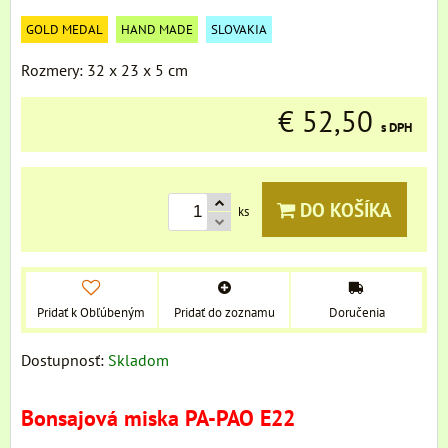
GOLD MEDAL
HAND MADE
SLOVAKIA
Rozmery: 32 x 23 x 5 cm
€ 52,50
s DPH
DO KOŠÍKA
ks
Pridať k Obľúbeným
Pridať do zoznamu
Doručenia
Dostupnosť:
Skladom
Bonsajová miska PA-PAO E22