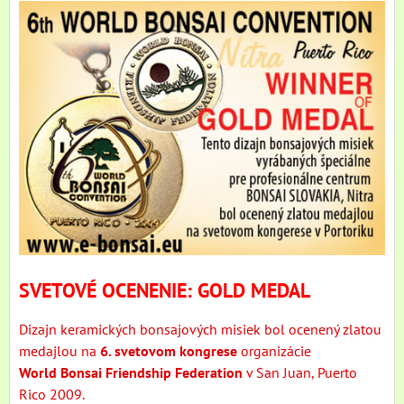
SVETOVÉ OCENENIE:
GOLD MEDAL
Dizajn keramických bonsajových misiek bol ocenený zlatou
medajlou na
6. svetovom kongrese
organizácie
World Bonsai Friendship Federation
v San Juan, Puerto
Rico 2009.