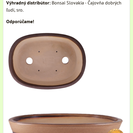
Výhradný distribútor:
Bonsai Slovakia - Čajovňa dobrých
ľudí, sro.
Odporúčame!