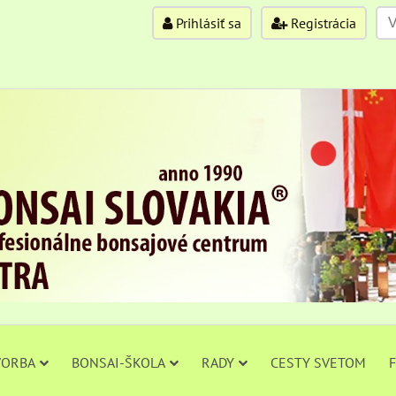
Prihlásiť sa
Registrácia
VORBA
BONSAI-ŠKOLA
RADY
CESTY SVETOM