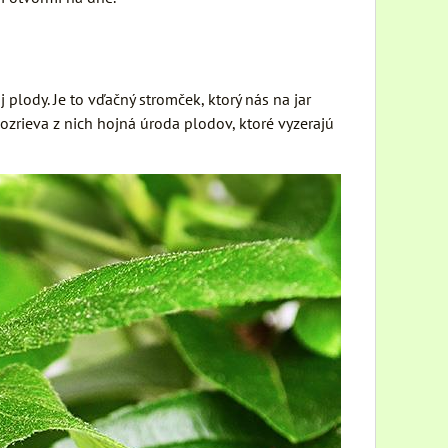
 plody. Je to vďačný stromček, ktorý nás na jar
ozrieva z nich hojná úroda plodov, ktoré vyzerajú