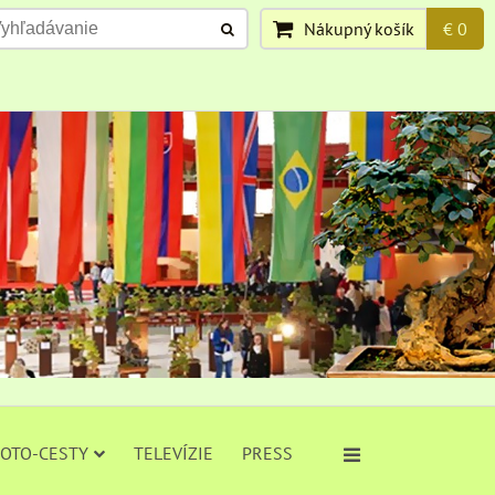
Nákupný košík
€ 0
FOTO-CESTY
TELEVÍZIE
PRESS