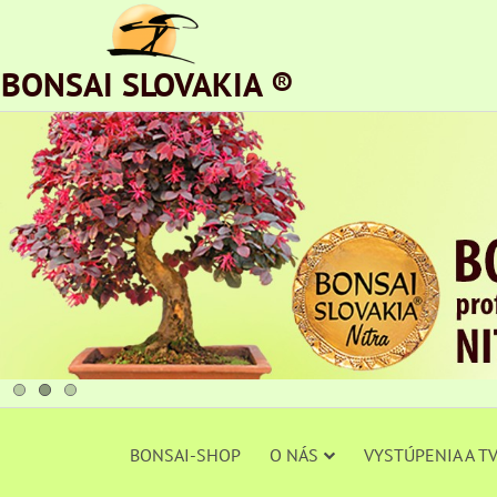
BONSAI SLOVAKIA ®
BONSAI-SHOP
O NÁS
VYSTÚPENIA A T