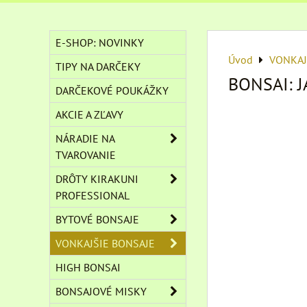
E-SHOP: NOVINKY
Úvod
VONKAJ
TIPY NA DARČEKY
BONSAI: 
DARČEKOVÉ POUKÁŽKY
AKCIE A ZĽAVY
NÁRADIE NA
TVAROVANIE
DRÔTY KIRAKUNI
PROFESSIONAL
BYTOVÉ BONSAJE
VONKAJŠIE BONSAJE
HIGH BONSAI
BONSAJOVÉ MISKY