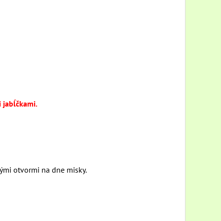
 jabĺčkami.
mi otvormi na dne misky.