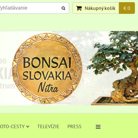
Nákupný košík
€ 0
FOTO-CESTY
TELEVÍZIE
PRESS