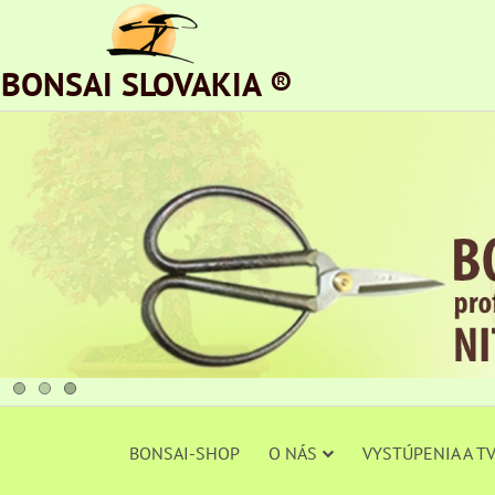
BONSAI SLOVAKIA ®
BONSAI-SHOP
O NÁS
VYSTÚPENIA A T