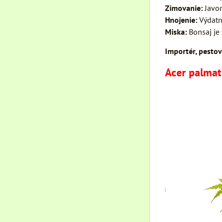
Zimovanie:
Javor
Hnojenie:
Výdatn
Miska:
Bonsaj je
Importér, pestov
Acer palmat