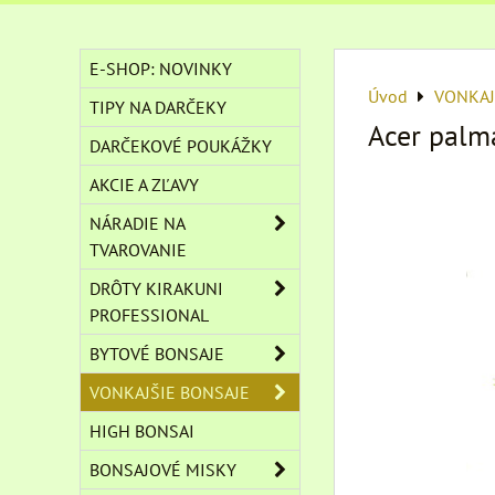
E-SHOP: NOVINKY
Úvod
VONKAJ
TIPY NA DARČEKY
Acer palm
DARČEKOVÉ POUKÁŽKY
AKCIE A ZĽAVY
NÁRADIE NA
TVAROVANIE
DRÔTY KIRAKUNI
PROFESSIONAL
BYTOVÉ BONSAJE
VONKAJŠIE BONSAJE
HIGH BONSAI
BONSAJOVÉ MISKY