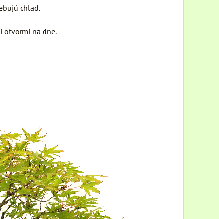
rebujú chlad.
i otvormi na dne.