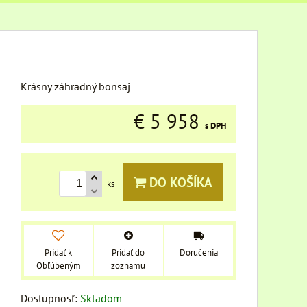
Krásny záhradný bonsaj
€ 5 958
s DPH
DO KOŠÍKA
ks
Pridať k
Pridať do
Doručenia
Obľúbeným
zoznamu
Dostupnosť:
Skladom