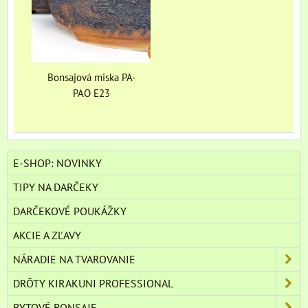
Bonsajová miska PA-
PAO E23
E-SHOP: NOVINKY
TIPY NA DARČEKY
DARČEKOVÉ POUKÁŽKY
AKCIE A ZĽAVY
NÁRADIE NA TVAROVANIE
DRÔTY KIRAKUNI PROFESSIONAL
BYTOVÉ BONSAJE