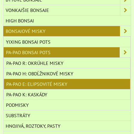
VONKAJŠIE BONSAJE
HIGH BONSAI
BONSAJOVÉ MISKY
YIXING BONSAI POTS
PA-PAO BONSAI POTS
PA-PAO R: OKRÚHLE MISKY
PA-PAO H: OBDĹŽNIKOVÉ MISKY
PA-PAO E: ELIPSOVITÉ MISKY
PA-PAO K: KASKÁDY
PODMISKY
SUBSTRÁTY
HNOJIVÁ, ROZTOKY, PASTY