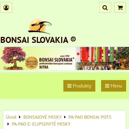
BONSAI SLOVAKIA ®
Produkty
Menu
Úvod
BONSAJOVÉ MISKY
PA-PAO BONSAI POTS
PA-PAO E: ELIPSOVITÉ MISKY