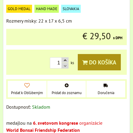
GOLD MEDAL
HAND MADE
SLOVAKIA
Rozmery misky: 22 x 17 x 6,5 cm
€ 29,50
s DPH
DO KOŠÍKA
ks
Pridať k Obľúbeným
Pridať do zoznamu
Doručenia
Dostupnosť:
Skladom
medajlou na
6. svetovom kongrese
organizácie
World Bonsai Friendship Federation