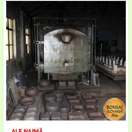
... ALE NAJMÄ