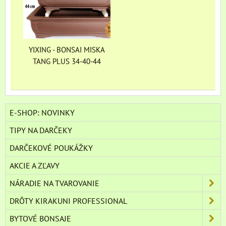
YIXING - BONSAI MISKA
TANG PLUS 34-40-44
E-SHOP: NOVINKY
TIPY NA DARČEKY
DARČEKOVÉ POUKÁŽKY
AKCIE A ZĽAVY
NÁRADIE NA TVAROVANIE
DRÔTY KIRAKUNI PROFESSIONAL
BYTOVÉ BONSAJE