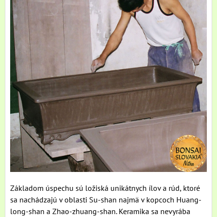
Základom úspechu sú ložiská unikátnych ílov a rúd, ktoré
sa nachádzajú v oblasti Su-shan najmä v kopcoch Huang-
long-shan a Zhao-zhuang-shan. Keramika sa nevyrába