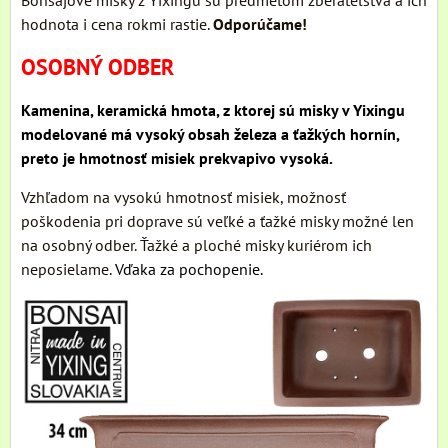
hodnota i cena rokmi rastie.
Odporúčame!
OSOBNÝ ODBER
Kamenina, keramická hmota, z ktorej sú misky v Yixingu
modelované má vysoký obsah železa a ťažkých hornín,
preto je hmotnosť misiek prekvapivo vysoká.
Vzhľadom na vysokú hmotnosť misiek, možnosť
poškodenia pri doprave sú veľké a ťažké misky možné len
na osobný odber. Ťažké a ploché misky kuriérom ich
neposielame.
Vďaka za pochopenie.