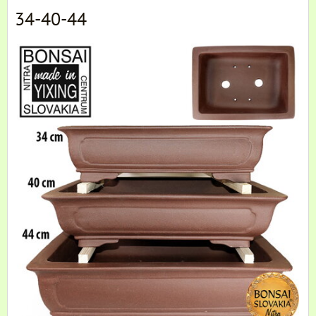
34-40-44