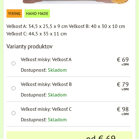
YIXING
HAND MADE
Veľkosť A: 34,5 x 25,5 x 9 cm Veľkosť B: 40 x 30 x 10 cm
Veľkosť C: 44,5 x 35 x 11 cm
Varianty produktov
€ 69
Veľkosť misky
:
Veľkosť A
s DPH
Dostupnosť:
Skladom
€ 79
Veľkosť misky
:
Veľkosť B
s DPH
Dostupnosť:
Skladom
€ 98
Veľkosť misky
:
Veľkosť C
s DPH
Dostupnosť:
Skladom
od € 69