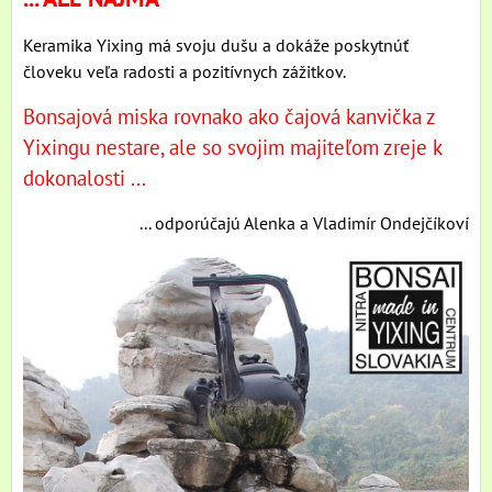
Keramika Yixing má svoju dušu a dokáže poskytnúť
človeku veľa radosti a pozitívnych zážitkov.
Bonsajová miska rovnako ako čajová kanvička z
Yixingu nestare, ale so svojim majiteľom zreje k
dokonalosti ...
... odporúčajú Alenka a Vladimír Ondejčíkoví