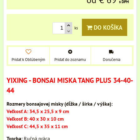
s DPH
DO KOŠÍKA
ks
Pridať k Obľúbeným
Pridať do zoznamu
Doručenia
YIXING - BONSAI MISKA TANG PLUS 34-40-
44
Rozmery bonsajovej misky (dĺžka / šírka / výška):
Veľkosť A: 34,5 x 25,5 x 9 cm
Veľkosť B: 40 x 30 x 10 cm
Veľkosť C: 44,5 x 35 x 11 cm
Tvorba:
Ručná práca