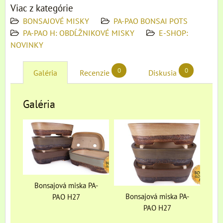
Viac z kategórie
BONSAJOVÉ MISKY
PA-PAO BONSAI POTS
PA-PAO H: OBDĹŽNIKOVÉ MISKY
E-SHOP:
NOVINKY
0
0
Galéria
Recenzie
Diskusia
Galéria
Bonsajová miska PA-
Bonsajová miska PA-
PAO H27
PAO H27