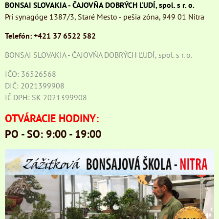
BONSAI SLOVAKIA - ČAJOVŇA DOBRÝCH ĽUDÍ, spol. s r. o.
Pri synagóge 1387/3, Staré Mesto - pešia zóna, 949 01 Nitra
Telefón: +421 37 6522 582
BONSAI SLOVAKIA - ČAJOVŇA DOBRÝCH ĽUDÍ, spol. s r. o.
IČO: 36526568
DIČ: 2021399908
IČ DPH: SK 2021399908
OTVÁRACIE HODINY:
PO - SO: 9:00 - 19:00