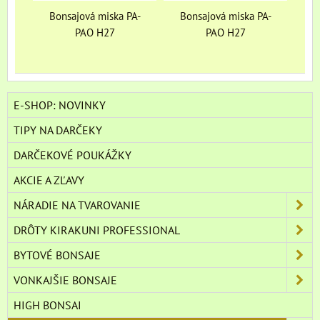
Bonsajová miska PA-
Bonsajová miska PA-
PAO H27
PAO H27
E-SHOP: NOVINKY
TIPY NA DARČEKY
DARČEKOVÉ POUKÁŽKY
AKCIE A ZĽAVY
NÁRADIE NA TVAROVANIE
DRÔTY KIRAKUNI PROFESSIONAL
BYTOVÉ BONSAJE
VONKAJŠIE BONSAJE
HIGH BONSAI