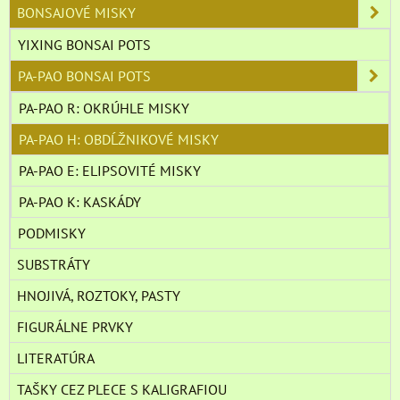
BONSAJOVÉ MISKY
YIXING BONSAI POTS
PA-PAO BONSAI POTS
PA-PAO R: OKRÚHLE MISKY
PA-PAO H: OBDĹŽNIKOVÉ MISKY
PA-PAO E: ELIPSOVITÉ MISKY
PA-PAO K: KASKÁDY
PODMISKY
SUBSTRÁTY
HNOJIVÁ, ROZTOKY, PASTY
FIGURÁLNE PRVKY
LITERATÚRA
TAŠKY CEZ PLECE S KALIGRAFIOU