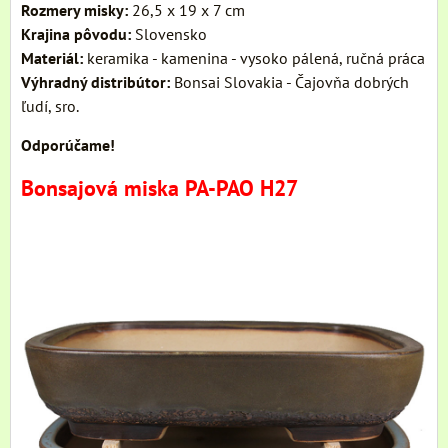
Rozmery misky:
26,5 x 19 x 7 cm
Krajina pôvodu:
Slovensko
Materiál:
keramika - kamenina - vysoko pálená, ručná práca
Výhradný distribútor:
Bonsai Slovakia - Čajovňa dobrých
ľudí, sro.
Odporúčame!
Bonsajová miska PA-PAO H27