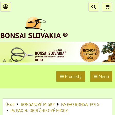
BONSAI SLOVAKIA ®
Produkty
Menu
Úvod
BONSAJOVÉ MISKY
PA-PAO BONSAI POTS
PA-PAO H: OBDĹŽNIKOVÉ MISKY