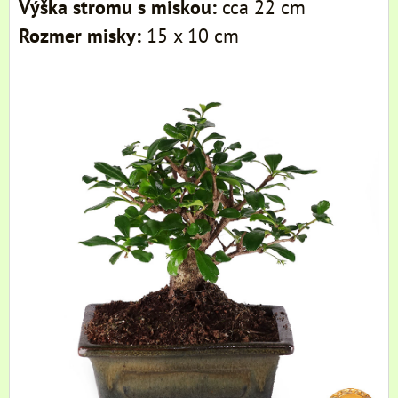
Výška stromu s miskou:
cca 22 cm
Rozmer misky:
15 x 10 cm