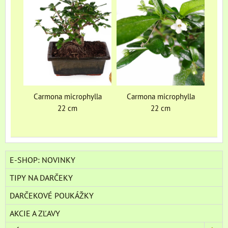
Carmona microphylla
Carmona microphylla
22 cm
22 cm
E-SHOP: NOVINKY
TIPY NA DARČEKY
DARČEKOVÉ POUKÁŽKY
AKCIE A ZĽAVY