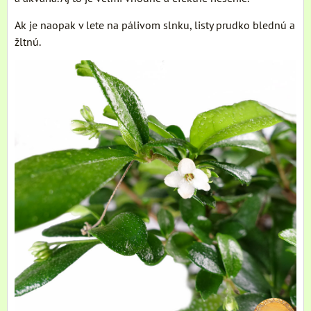
Ak je naopak v lete na pálivom slnku, listy prudko blednú a
žltnú.