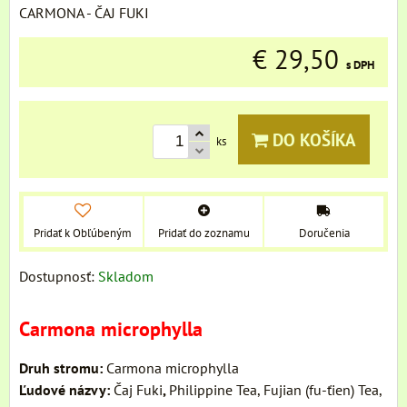
CARMONA - ČAJ FUKI
€ 29,50
s DPH
DO KOŠÍKA
ks
Pridať k Obľúbeným
Pridať do zoznamu
Doručenia
Dostupnosť:
Skladom
Carmona microphylla
Druh stromu:
Carmona microphylla
Ľudové názvy:
Čaj Fuki
,
Philippine Tea, Fujian (fu-ťien) Tea,