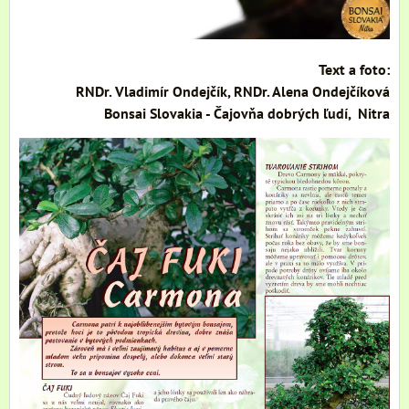
Text a foto:
RNDr. Vladimír Ondejčík, RNDr. Alena Ondejčíková
Bonsai Slovakia - Čajovňa dobrých ľudí, Nitra