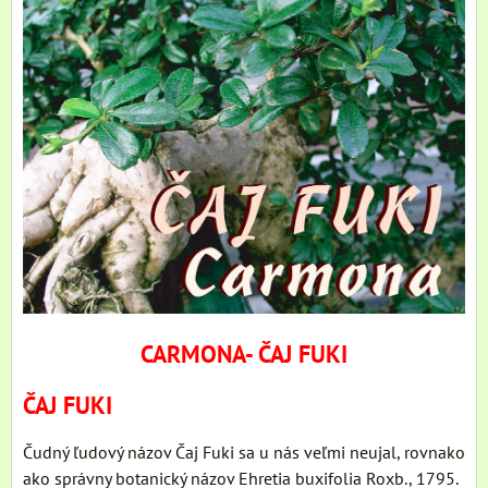
CARMONA- ČAJ FUKI
ČAJ FUKI
Čudný ľudový názov Čaj Fuki sa u nás veľmi neujal, rovnako
ako správny botanický názov Ehretia buxifolia Roxb., 1795.