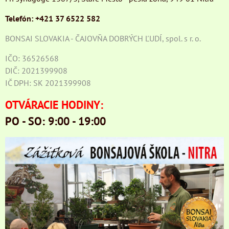
Telefón: +421 37 6522 582
BONSAI SLOVAKIA - ČAJOVŇA DOBRÝCH ĽUDÍ, spol. s r. o.
IČO: 36526568
DIČ: 2021399908
IČ DPH: SK 2021399908
OTVÁRACIE HODINY:
PO - SO: 9:00 - 19:00