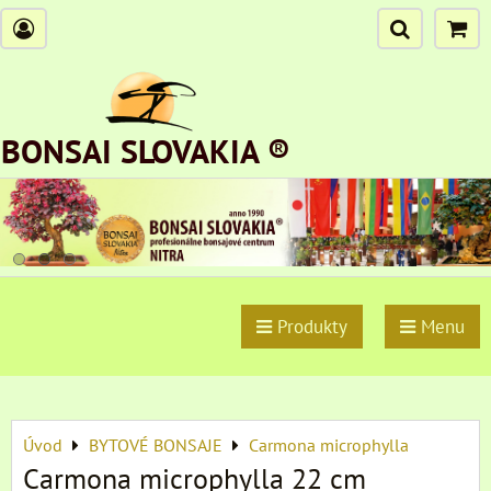
BONSAI SLOVAKIA ®
Produkty
Menu
Úvod
BYTOVÉ BONSAJE
Carmona microphylla
Carmona microphylla 22 cm