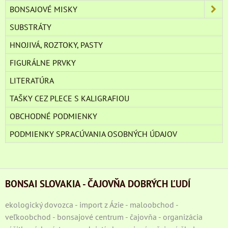
BONSAJOVÉ MISKY
SUBSTRÁTY
HNOJIVÁ, ROZTOKY, PASTY
FIGURÁLNE PRVKY
LITERATÚRA
TAŠKY CEZ PLECE S KALIGRAFIOU
OBCHODNÉ PODMIENKY
PODMIENKY SPRACÚVANIA OSOBNÝCH ÚDAJOV
BONSAI SLOVAKIA - ČAJOVŇA DOBRÝCH ĽUDÍ
ekologický dovozca - import z Ázie - maloobchod -
veľkoobchod - bonsajové centrum - čajovňa - organizácia