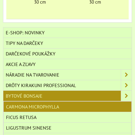
30 cm
30 cm
E-SHOP: NOVINKY
TIPY NA DARČEKY
DARČEKOVÉ POUKÁŽKY
AKCIE A ZĽAVY
NÁRADIE NA TVAROVANIE
DRÔTY KIRAKUNI PROFESSIONAL
BYTOVÉ BONSAJE
CARMONA MICROPHYLLA
FICUS RETUSA
LIGUSTRUM SINENSE