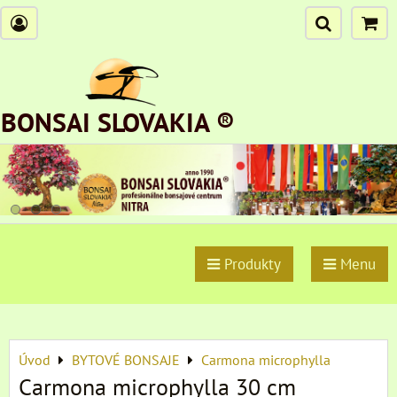
BONSAI SLOVAKIA ®
Produkty
Menu
Úvod
BYTOVÉ BONSAJE
Carmona microphylla
Carmona microphylla 30 cm