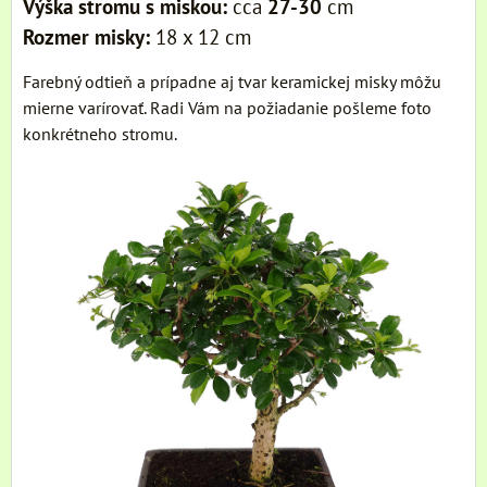
Výška stromu s miskou:
cca
27-30
cm
Rozmer misky:
18 x 12 cm
Farebný odtieň a prípadne aj tvar keramickej misky môžu
mierne varírovať. Radi Vám na požiadanie pošleme foto
konkrétneho stromu.