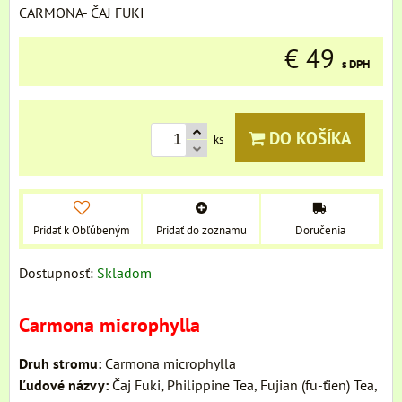
CARMONA- ČAJ FUKI
€ 49
s DPH
DO KOŠÍKA
ks
Pridať k Obľúbeným
Pridať do zoznamu
Doručenia
Dostupnosť:
Skladom
Carmona microphylla
Druh stromu:
Carmona microphylla
Ľudové názvy:
Čaj Fuki
,
Philippine Tea, Fujian (fu-ťien) Tea,