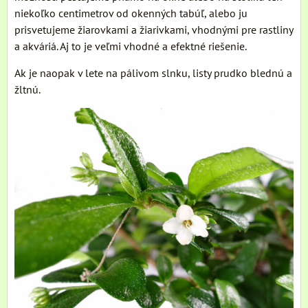
niekoľko centimetrov od okenných tabúľ, alebo ju
prisvetujeme žiarovkami a žiarivkami, vhodnými pre rastliny
a akváriá. Aj to je veľmi vhodné a efektné riešenie.
Ak je naopak v lete na pálivom slnku, listy prudko blednú a
žltnú.