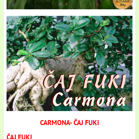
CARMONA- ČAJ FUKI
ČAJ FUKI