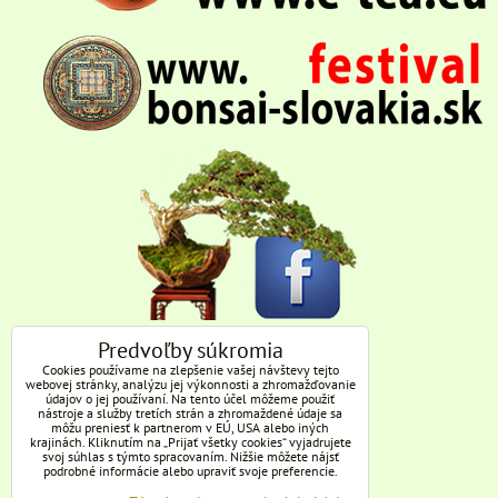
Predvoľby súkromia
Cookies používame na zlepšenie vašej návštevy tejto
webovej stránky, analýzu jej výkonnosti a zhromažďovanie
údajov o jej používaní. Na tento účel môžeme použiť
nástroje a služby tretích strán a zhromaždené údaje sa
môžu preniesť k partnerom v EÚ, USA alebo iných
krajinách. Kliknutím na „Prijať všetky cookies“ vyjadrujete
svoj súhlas s týmto spracovaním. Nižšie môžete nájsť
podrobné informácie alebo upraviť svoje preferencie.