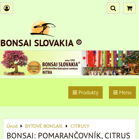
BONSAI SLOVAKIA ®
Produkty
Menu
Úvod
BYTOVÉ BONSAJE
CITRUSY
BONSAI: POMARANČOVNÍK, CITRUS