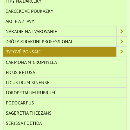
TIPY NA DARČEKY
DARČEKOVÉ POUKÁŽKY
AKCIE A ZĽAVY
NÁRADIE NA TVAROVANIE
DRÔTY KIRAKUNI PROFESSIONAL
BYTOVÉ BONSAJE
CARMONA MICROPHYLLA
FICUS RETUSA
LIGUSTRUM SINENSE
LOROPETALUM RUBRUM
PODOCARPUS
SAGERETIA THEEZANS
SERISSA FOETIDA