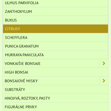
ULMUS PARVIFOLIA
ZANTHOXYLUM
BUXUS
CITRUSY
SCHEFFLERA
PUNICA GRANATUM
MURRAYA PANICULATA
VONKAJŠIE BONSAJE
HIGH BONSAI
BONSAJOVÉ MISKY
SUBSTRÁTY
HNOJIVÁ, ROZTOKY, PASTY
FIGURÁLNE PRVKY