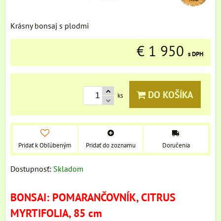
Krásny bonsaj s plodmi
€ 1 950
s DPH
DO KOŠÍKA
ks
Pridať k Obľúbeným
Pridať do zoznamu
Doručenia
Dostupnosť:
Skladom
BONSAI: POMARANČOVNÍK, CITRUS
MYRTIFOLIA, 85 cm