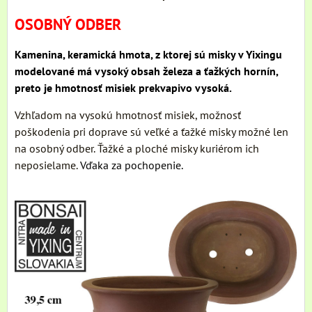
OSOBNÝ ODBER
Kamenina, keramická hmota, z ktorej sú misky v Yixingu
modelované má vysoký obsah železa a ťažkých hornín,
preto je hmotnosť misiek prekvapivo vysoká.
Vzhľadom na vysokú hmotnosť misiek, možnosť
poškodenia pri doprave sú veľké a ťažké misky možné len
na osobný odber. Ťažké a ploché misky kuriérom ich
neposielame.
Vďaka za pochopenie.