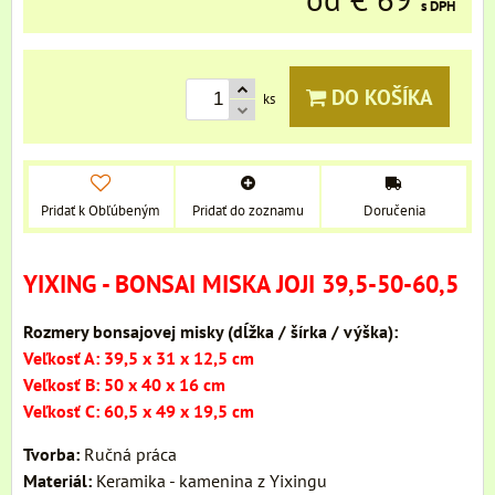
s DPH
DO KOŠÍKA
ks
Pridať k Obľúbeným
Pridať do zoznamu
Doručenia
YIXING - BONSAI MISKA JOJI 39,5-50-60,5
Rozmery bonsajovej misky (dĺžka / šírka / výška):
Veľkosť A: 39,5 x 31 x 12,5 cm
Veľkosť B: 50 x 40 x 16 cm
Veľkosť C: 60,5 x 49 x 19,5 cm
Tvorba:
Ručná práca
Materiál:
Keramika - kamenina z Yixingu