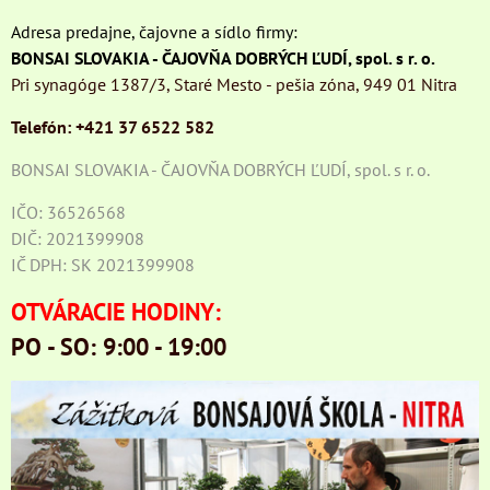
Adresa predajne, čajovne a sídlo firmy:
BONSAI SLOVAKIA - ČAJOVŇA DOBRÝCH ĽUDÍ, spol. s r. o.
Pri synagóge 1387/3, Staré Mesto - pešia zóna, 949 01 Nitra
Telefón: +421 37 6522 582
BONSAI SLOVAKIA - ČAJOVŇA DOBRÝCH ĽUDÍ, spol. s r. o.
IČO: 36526568
DIČ: 2021399908
IČ DPH: SK 2021399908
OTVÁRACIE HODINY:
PO - SO: 9:00 - 19:00