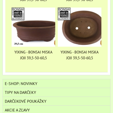
YIXING - BONSAI MISKA
YIXING - BONSAI MISKA
JOJI 39,5-50-60,5
JOJI 39,5-50-60,5
E-SHOP: NOVINKY
TIPY NA DARČEKY
DARČEKOVÉ POUKÁŽKY
AKCIE A ZĽAVY