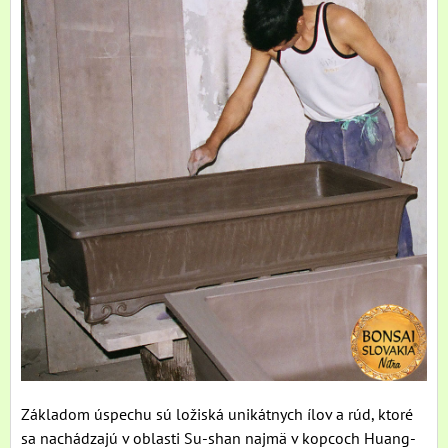
Základom úspechu sú ložiská unikátnych ílov a rúd, ktoré
sa nachádzajú v oblasti Su-shan najmä v kopcoch Huang-