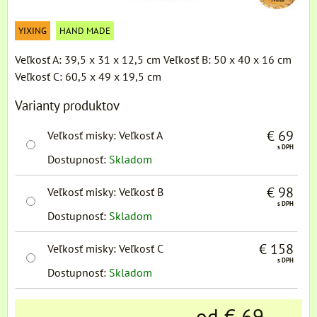
YIXING
HAND MADE
Veľkosť A: 39,5 x 31 x 12,5 cm Veľkosť B: 50 x 40 x 16 cm
Veľkosť C: 60,5 x 49 x 19,5 cm
Varianty produktov
€ 69
Veľkosť misky
:
Veľkosť A
s DPH
Dostupnosť:
Skladom
€ 98
Veľkosť misky
:
Veľkosť B
s DPH
Dostupnosť:
Skladom
€ 158
Veľkosť misky
:
Veľkosť C
s DPH
Dostupnosť:
Skladom
od € 69