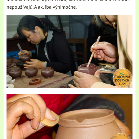
nepoužívajú. A ak, iba výnimočne.