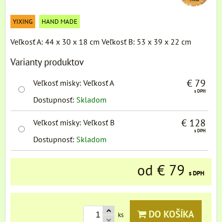
YIXING
HAND MADE
Veľkosť A: 44 x 30 x 18 cm Veľkosť B: 53 x 39 x 22 cm
Varianty produktov
€ 79
Veľkosť misky
:
Veľkosť A
s DPH
Dostupnosť:
Skladom
€ 128
Veľkosť misky
:
Veľkosť B
s DPH
Dostupnosť:
Skladom
od € 79
s DPH
DO KOŠÍKA
ks