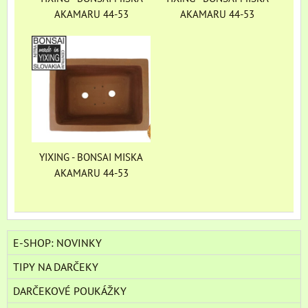
AKAMARU 44-53
AKAMARU 44-53
YIXING - BONSAI MISKA
AKAMARU 44-53
E-SHOP: NOVINKY
TIPY NA DARČEKY
DARČEKOVÉ POUKÁŽKY