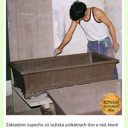
Základom úspechu sú ložiská unikátnych ílov a rúd, ktoré