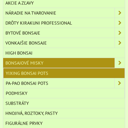
AKCIE A ZĽAVY
NÁRADIE NA TVAROVANIE
DRÔTY KIRAKUNI PROFESSIONAL
BYTOVÉ BONSAJE
VONKAJŠIE BONSAJE
HIGH BONSAI
BONSAJOVÉ MISKY
YIXING BONSAI POTS
PA-PAO BONSAI POTS
PODMISKY
SUBSTRÁTY
HNOJIVÁ, ROZTOKY, PASTY
FIGURÁLNE PRVKY