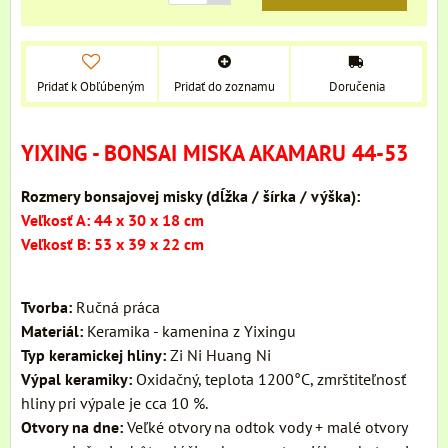
Pridať k Obľúbeným
Pridať do zoznamu
Doručenia
YIXING - BONSAI MISKA AKAMARU 44-53
Rozmery bonsajovej misky (dĺžka / šírka / výška):
Veľkosť A: 44 x 30 x 18 cm
Veľkosť B: 53 x 39 x 22 cm
Tvorba:
Ručná práca
Materiál:
Keramika - kamenina z Yixingu
Typ keramickej hliny:
Zi Ni Huang Ni
Výpal
keramiky:
Oxidačný, teplota 1200°C, zmrštiteľnosť
hliny pri výpale je cca 10 %.
Otvory na dne:
Veľké otvory na odtok vody + malé otvory