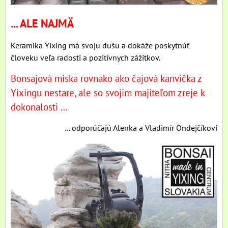
... ALE NAJMÄ
Keramika Yixing má svoju dušu a dokáže poskytnúť
človeku veľa radosti a pozitívnych zážitkov.
Bonsajová miska rovnako ako čajová kanvička z
Yixingu nestare, ale so svojim majiteľom zreje k
dokonalosti ...
... odporúčajú Alenka a Vladimír Ondejčíkoví