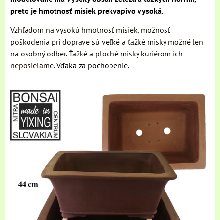
preto je hmotnosť misiek prekvapivo vysoká.
Vzhľadom na vysokú hmotnosť misiek, možnosť
poškodenia pri doprave sú veľké a ťažké misky možné len
na osobný odber. Ťažké a ploché misky kuriérom ich
neposielame.
Vďaka za pochopenie.