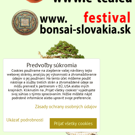
Predvoľby súkromia
Cookies používame na zlepšenie vašej návštevy tejto
webovej stránky, analýzu jej výkonnosti a zhromažďovanie
údajov o jej používaní. Na tento účel môžeme použiť
nástroje a služby tretích strán a zhromaždené údaje sa
môžu preniesť k partnerom v EÚ, USA alebo iných
krajinách. Kliknutím na „Prijať všetky cookies“ vyjadrujete
svoj súhlas s týmto spracovaním. Nižšie môžete nájsť
podrobné informácie alebo upraviť svoje preferencie.
Zásady ochrany osobných údajov
Ukázať podrobnosti
Prijať všetky cookies