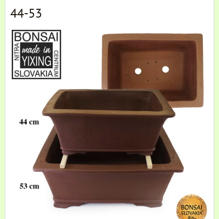
44-53