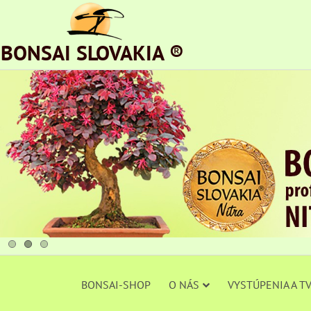
BONSAI SLOVAKIA ®
BONSAI-SHOP
O NÁS
VYSTÚPENIA A T