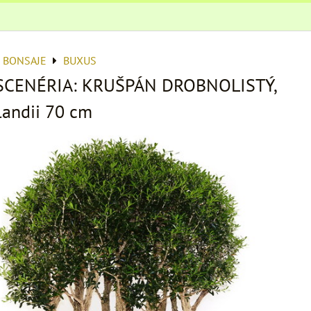
 BONSAJE
BUXUS
 SCENÉRIA: KRUŠPÁN DROBNOLISTÝ,
landii 70 cm