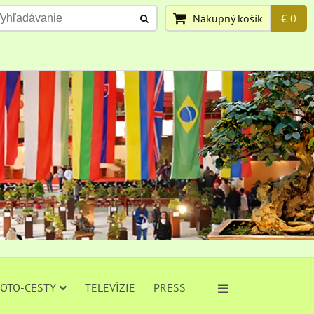
Nákupný košík
€ 0
FOTO-CESTY
TELEVÍZIE
PRESS