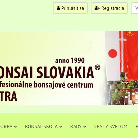
Prihlásiť sa
Registrácia
VORBA
BONSAI-ŠKOLA
RADY
CESTY SVETOM