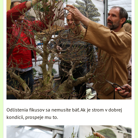
Odlistenia fíkusov sa nemusíte báť. Ak je strom v dobrej
kondícii, prospeje mu to.