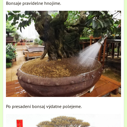
Bonsaje pravidelne hnojíme.
Po presadení bonsaj výdatne polejeme.