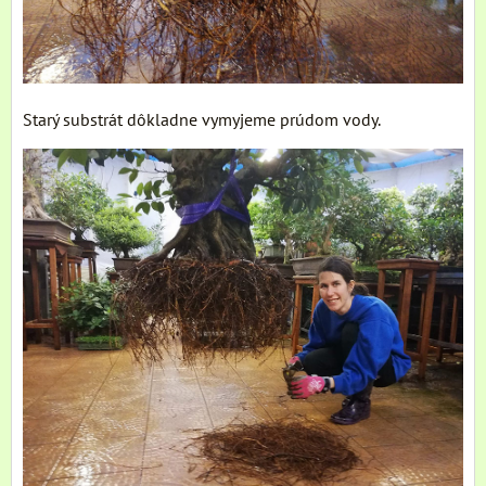
Starý substrát dôkladne vymyjeme prúdom vody.