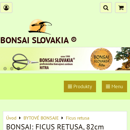
BONSAI SLOVAKIA ®
Produkty
Menu
Úvod
BYTOVÉ BONSAJE
Ficus retusa
BONSAI: FICUS RETUSA, 82cm