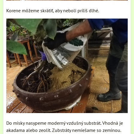
Korene môžeme skrátiť, aby neboli príliš dlhé.
Do misky nasypeme moderný vzdušný substrát. Vhodná je
akadama alebo zeolit. Zubstráty nemiešame so zeminou.