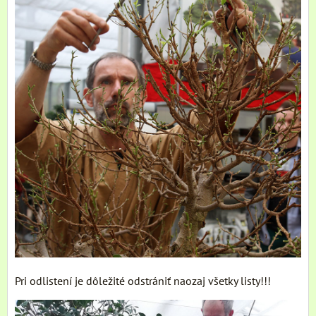
Pri odlistení je dôležité odstrániť naozaj všetky listy!!!