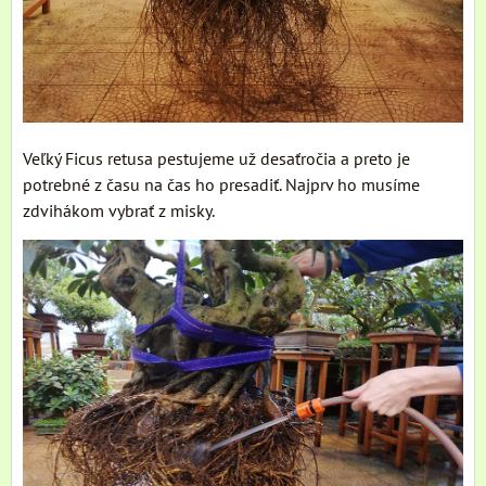
Veľký Ficus retusa pestujeme už desaťročia a preto je
potrebné z času na čas ho presadiť. Najprv ho musíme
zdvihákom vybrať z misky.