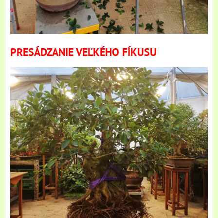
PRESÁDZANIE VEĽKÉHO FÍKUSU