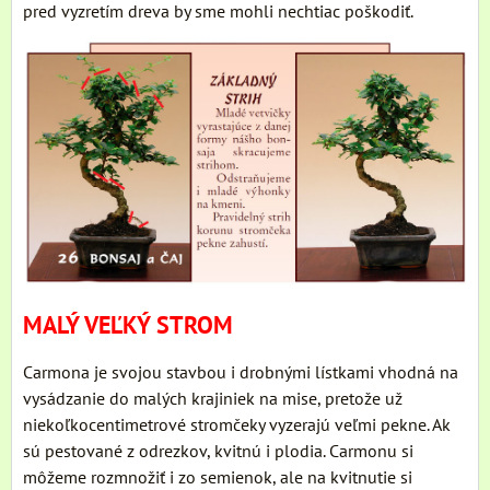
pred vyzretím dreva by sme mohli nechtiac poškodiť.
MALÝ VEĽKÝ STROM
Carmona je svojou stavbou i drobnými lístkami vhodná na
vysádzanie do malých krajiniek na mise, pretože už
niekoľkocentimetrové stromčeky vyzerajú veľmi pekne. Ak
sú pestované z odrezkov, kvitnú i plodia. Carmonu si
môžeme rozmnožiť i zo semienok, ale na kvitnutie si