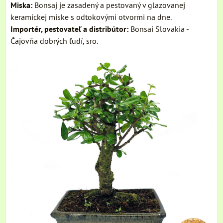
Miska:
Bonsaj je zasadený a pestovaný v glazovanej
keramickej miske s odtokovými otvormi na dne.
Importér, pestovateľ a distribútor:
Bonsai Slovakia -
Čajovňa dobrých ľudí, sro.