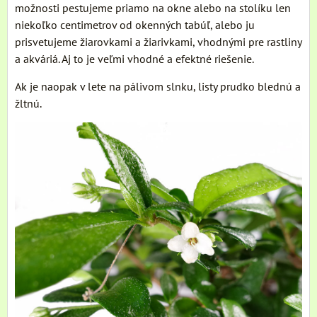
možnosti pestujeme priamo na okne alebo na stolíku len
niekoľko centimetrov od okenných tabúľ, alebo ju
prisvetujeme žiarovkami a žiarivkami, vhodnými pre rastliny
a akváriá. Aj to je veľmi vhodné a efektné riešenie.
Ak je naopak v lete na pálivom slnku, listy prudko blednú a
žltnú.