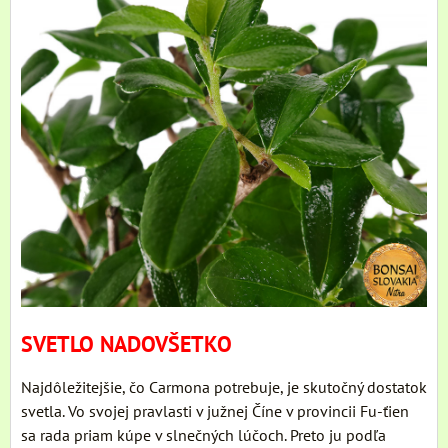
SVETLO NADOVŠETKO
Najdôležitejšie, čo Carmona potrebuje, je skutočný dostatok
svetla. Vo svojej pravlasti v južnej Číne v provincii Fu-ťien
sa rada priam kúpe v slnečných lúčoch. Preto ju podľa