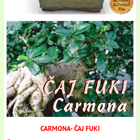
CARMONA- ČAJ FUKI