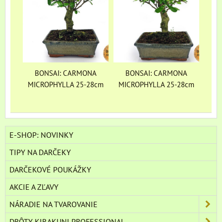
BONSAI: CARMONA
BONSAI: CARMONA
MICROPHYLLA 25-28cm
MICROPHYLLA 25-28cm
E-SHOP: NOVINKY
TIPY NA DARČEKY
DARČEKOVÉ POUKÁŽKY
AKCIE A ZĽAVY
NÁRADIE NA TVAROVANIE
DRÔTY KIRAKUNI PROFESSIONAL