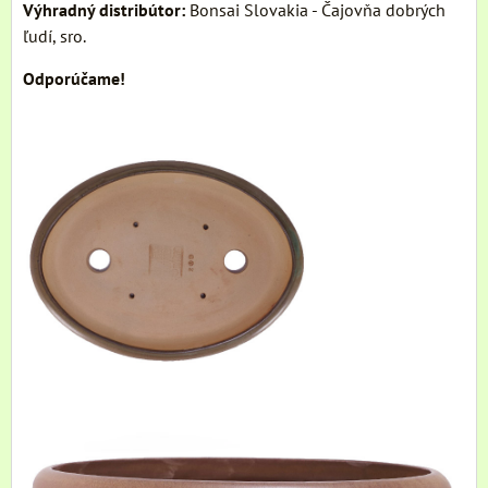
Výhradný distribútor:
Bonsai Slovakia - Čajovňa dobrých
ľudí, sro.
Odporúčame!