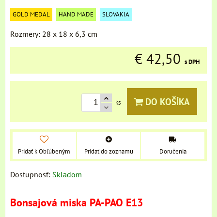
GOLD MEDAL
HAND MADE
SLOVAKIA
Rozmery: 28 x 18 x 6,3 cm
€ 42,50
s DPH
DO KOŠÍKA
ks
Pridať k Obľúbeným
Pridať do zoznamu
Doručenia
Dostupnosť:
Skladom
Bonsajová miska PA-PAO E13