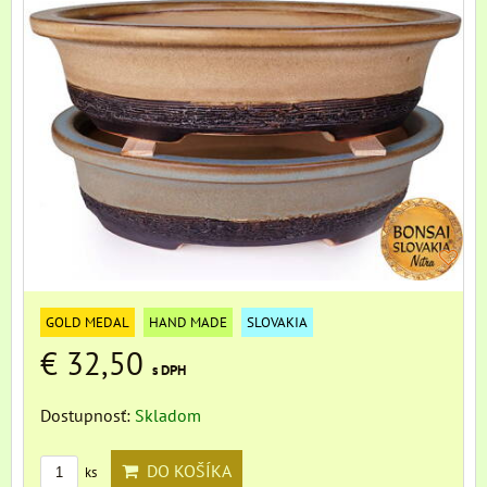
GOLD MEDAL
HAND MADE
SLOVAKIA
€ 32,50
s DPH
Dostupnosť:
Skladom
DO KOŠÍKA
ks