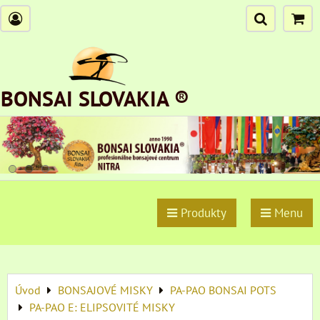
BONSAI SLOVAKIA ®
Produkty
Menu
Úvod
BONSAJOVÉ MISKY
PA-PAO BONSAI POTS
PA-PAO E: ELIPSOVITÉ MISKY