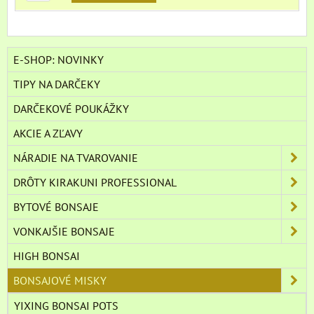
E-SHOP: NOVINKY
TIPY NA DARČEKY
DARČEKOVÉ POUKÁŽKY
AKCIE A ZĽAVY
NÁRADIE NA TVAROVANIE
DRÔTY KIRAKUNI PROFESSIONAL
BYTOVÉ BONSAJE
VONKAJŠIE BONSAJE
HIGH BONSAI
BONSAJOVÉ MISKY
YIXING BONSAI POTS