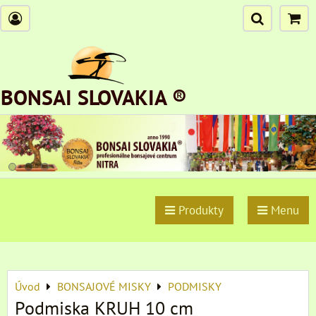
BONSAI SLOVAKIA ®
Produkty
Menu
Úvod
BONSAJOVÉ MISKY
PODMISKY
Podmiska KRUH 10 cm