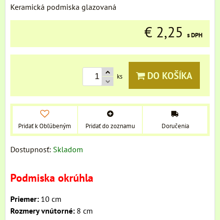
Keramická podmiska glazovaná
€ 2,25
s DPH
DO KOŠÍKA
ks
Pridať k Obľúbeným
Pridať do zoznamu
Doručenia
Dostupnosť:
Skladom
Podmiska okrúhla
Priemer:
10 cm
Rozmery vnútorné:
8 cm