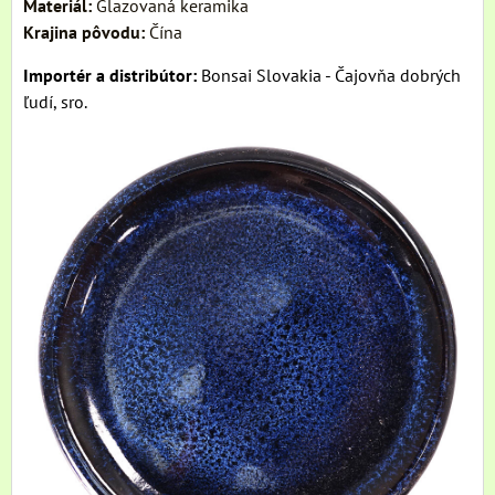
Materiál:
Glazovaná keramika
Krajina pôvodu:
Čína
Importér a distribútor:
Bonsai Slovakia - Čajovňa dobrých
ľudí, sro.