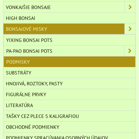
VONKAJŠIE BONSAJE
HIGH BONSAI
BONSAJOVÉ MISKY
YIXING BONSAI POTS
PA-PAO BONSAI POTS
PODMISKY
SUBSTRÁTY
HNOJIVÁ, ROZTOKY, PASTY
FIGURÁLNE PRVKY
LITERATÚRA
TAŠKY CEZ PLECE S KALIGRAFIOU
OBCHODNÉ PODMIENKY
PODMIENKY SPRACÚVANIA OSOBNÝCH ÚDAJOV