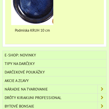
Podmiska KRUH 10 cm
E-SHOP: NOVINKY
TIPY NA DARČEKY
DARČEKOVÉ POUKÁŽKY
AKCIE A ZĽAVY
NÁRADIE NA TVAROVANIE
DRÔTY KIRAKUNI PROFESSIONAL
BYTOVÉ BONSAJE