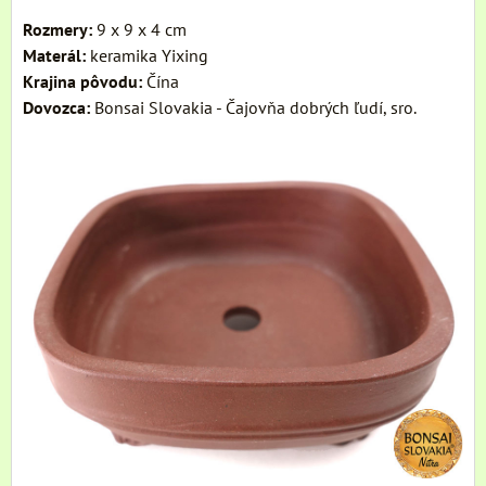
Rozmery:
9 x 9 x 4 cm
Materál:
keramika Yixing
Krajina pôvodu:
Čína
Dovozca:
Bonsai Slovakia - Čajovňa dobrých ľudí, sro.