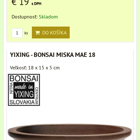
€ 19
s DPH
Dostupnosť:
Skladom
DO KOŠÍKA
ks
YIXING - BONSAI MISKA MAE 18
Veľkosť: 18 x 15 x 5 cm