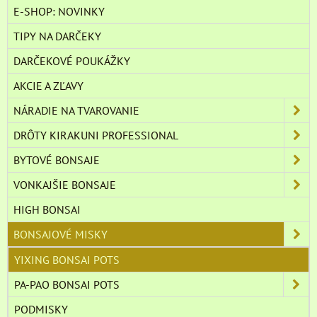
E-SHOP: NOVINKY
TIPY NA DARČEKY
DARČEKOVÉ POUKÁŽKY
AKCIE A ZĽAVY
NÁRADIE NA TVAROVANIE
DRÔTY KIRAKUNI PROFESSIONAL
BYTOVÉ BONSAJE
VONKAJŠIE BONSAJE
HIGH BONSAI
BONSAJOVÉ MISKY
YIXING BONSAI POTS
PA-PAO BONSAI POTS
PODMISKY