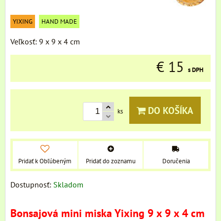
YIXING
HAND MADE
Veľkosť: 9 x 9 x 4 cm
€ 15
s DPH
DO KOŠÍKA
ks
Pridať k Obľúbeným
Pridať do zoznamu
Doručenia
Dostupnosť:
Skladom
Bonsajová mini miska Yixing 9 x 9 x 4 cm