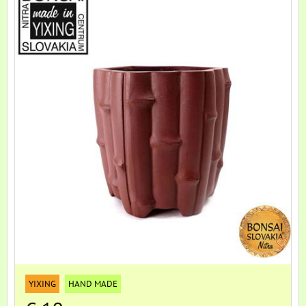
YIXING
HAND MADE