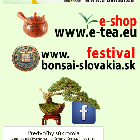
Predvoľby súkromia
Cookies používame na zlepšenie vašej návštevy tejto