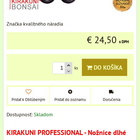
Značka kvalitného náradia
€ 24,50
s DPH
DO KOŠÍKA
ks
Pridať k Obľúbeným
Pridať do zoznamu
Doručenia
Dostupnosť:
Skladom
KIRAKUNI PROFESSIONAL - Nožnice dlhé