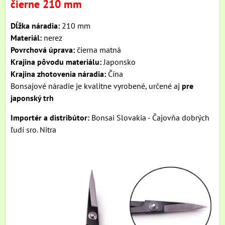
čierne 210 mm
Dĺžka náradia:
210 mm
Materiál:
nerez
Povrchová úprava:
čierna matná
Krajina pôvodu materiálu:
Japonsko
Krajina zhotovenia náradia:
Čína
Bonsajové náradie je kvalitne vyrobené, určené aj
pre
japonský trh
Importér a distribútor:
Bonsai Slovakia - Čajovňa dobrých
ľudí sro. Nitra