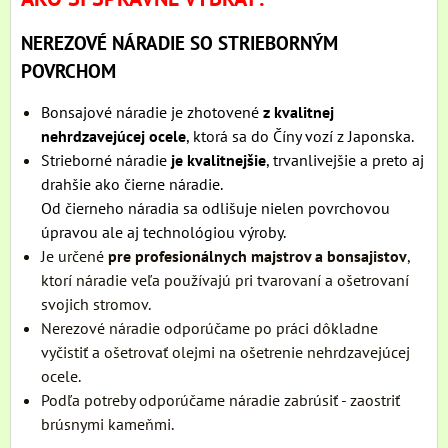
NEREZOVÉ NÁRADIE SO STRIEBORNÝM
POVRCHOM
Bonsajové náradie je zhotovené
z kvalitnej
nehrdzavejúcej ocele
, ktorá sa do Číny vozí z Japonska.
Strieborné náradie
je kvalitnejšie
, trvanlivejšie a preto aj
drahšie ako čierne náradie.
Od čierneho náradia sa odlišuje nielen povrchovou
úpravou ale aj technológiou výroby.
Je určené
pre profesionálnych majstrov a bonsajistov
,
ktorí náradie veľa používajú pri tvarovaní a ošetrovaní
svojich stromov.
Nerezové náradie odporúčame po práci dôkladne
vyčistiť a ošetrovať olejmi na ošetrenie nehrdzavejúcej
ocele.
Podľa potreby odporúčame náradie zabrúsiť - zaostriť
brúsnymi kameňmi.