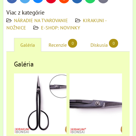
mail
Viac z kategórie
NÁRADIE NA TVAROVANIE
KIRAKUNI -
NOŽNICE
E-SHOP: NOVINKY
0
0
Galéria
Recenzie
Diskusia
Galéria