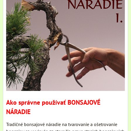
Ako správne používať BONSAJOVÉ
NÁRADIE
Tradičné bonsajové náradie na tvarovanie a ošetrovanie