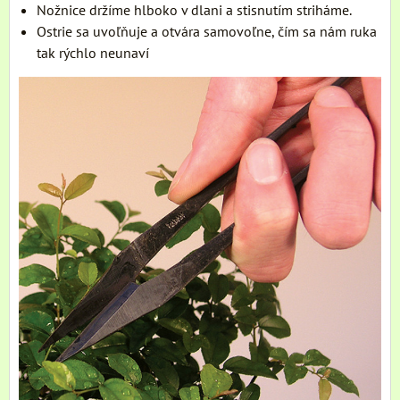
Nožnice držíme hlboko v dlani a stisnutím striháme.
Ostrie sa uvoľňuje a otvára samovoľne, čím sa nám ruka
tak rýchlo neunaví