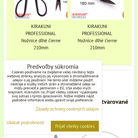
KIRAKUNI
KIRAKUNI
PROFESSIONAL
PROFESSIONAL
Nožnice dlhé čierne
Nožnice dlhé čierne
210mm
210mm
Predvoľby súkromia
Cookies používame na zlepšenie vašej návštevy tejto
webovej stránky, analýzu jej výkonnosti a zhromažďovanie
Ďalšie zaujímavé produkty:
údajov o jej používaní. Na tento účel môžeme použiť
nástroje a služby tretích strán a zhromaždené údaje sa
môžu preniesť k partnerom v EÚ, USA alebo iných
krajinách. Kliknutím na „Prijať všetky cookies“ vyjadrujete
svoj súhlas s týmto spracovaním. Nižšie môžete nájsť
KIRAKUNI PROFESSIONAL Nožnice tvarované
podrobné informácie alebo upraviť svoje preferencie.
Zásady ochrany osobných údajov
čierne 180 mm
Ukázať podrobnosti
Značka kvalitného náradia
Prijať všetky cookies