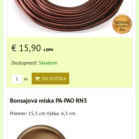
€ 15,90
s DPH
Dostupnosť:
Skladom
DO KOŠÍKA
ks
Bonsajová miska PA-PAO RN3
Priemer: 15,5 cm Výška: 6,5 cm