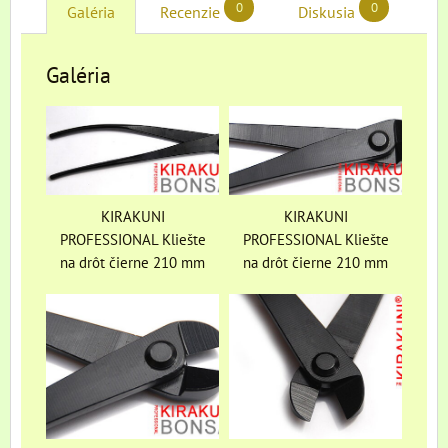
0
0
Galéria
Recenzie
Diskusia
Galéria
KIRAKUNI
KIRAKUNI
PROFESSIONAL Kliešte
PROFESSIONAL Kliešte
na drôt čierne 210 mm
na drôt čierne 210 mm