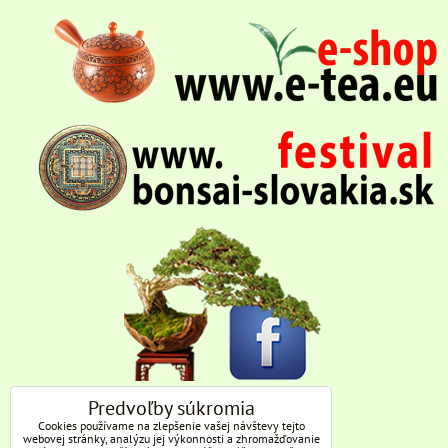
Predvoľby súkromia
Cookies používame na zlepšenie vašej návštevy tejto
webovej stránky, analýzu jej výkonnosti a zhromažďovanie