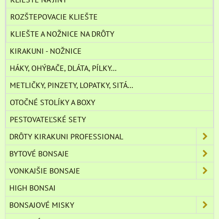
ROZŠTEPOVACIE KLIEŠTE
KLIEŠTE A NOŽNICE NA DRÔTY
KIRAKUNI - NOŽNICE
HÁKY, OHÝBAČE, DLÁTA, PÍLKY...
METLIČKY, PINZETY, LOPATKY, SITÁ...
OTOČNÉ STOLÍKY A BOXY
PESTOVATEĽSKÉ SETY
DRÔTY KIRAKUNI PROFESSIONAL
BYTOVÉ BONSAJE
VONKAJŠIE BONSAJE
HIGH BONSAI
BONSAJOVÉ MISKY