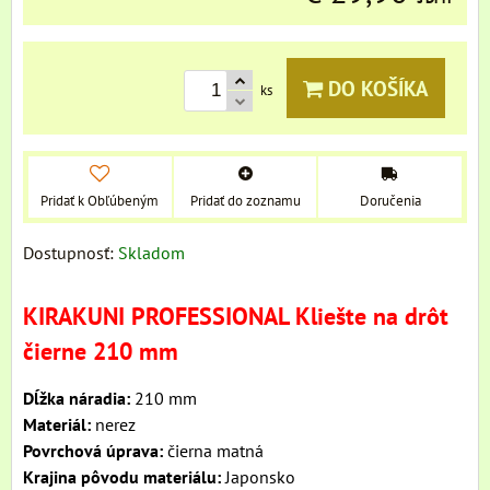
DO KOŠÍKA
ks
Pridať k Obľúbeným
Pridať do zoznamu
Doručenia
Dostupnosť:
Skladom
KIRAKUNI PROFESSIONAL Kliešte na drôt
čierne 210 mm
Dĺžka náradia:
210 mm
Materiál:
nerez
Povrchová úprava:
čierna matná
Krajina pôvodu materiálu:
Japonsko