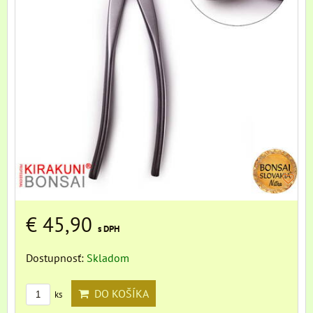
€ 45,90
s DPH
Dostupnosť:
Skladom
DO KOŠÍKA
ks