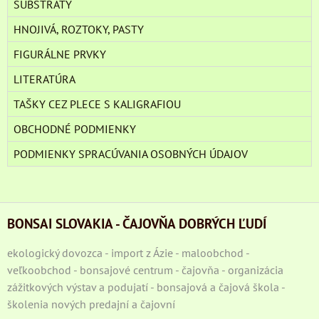
SUBSTRÁTY
HNOJIVÁ, ROZTOKY, PASTY
FIGURÁLNE PRVKY
LITERATÚRA
TAŠKY CEZ PLECE S KALIGRAFIOU
OBCHODNÉ PODMIENKY
PODMIENKY SPRACÚVANIA OSOBNÝCH ÚDAJOV
BONSAI SLOVAKIA - ČAJOVŇA DOBRÝCH ĽUDÍ
ekologický dovozca - import z Ázie - maloobchod -
veľkoobchod - bonsajové centrum - čajovňa - organizácia
zážitkových výstav a podujatí - bonsajová a čajová škola -
školenia nových predajní a čajovní