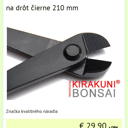
na drôt čierne 210 mm
Značka kvalitného náradia
€ 29,90
s DPH