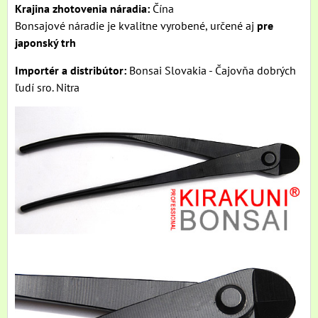
Krajina zhotovenia náradia:
Čína
Bonsajové náradie je kvalitne vyrobené, určené aj
pre
japonský trh
Importér a distribútor:
Bonsai Slovakia - Čajovňa dobrých
ľudí sro. Nitra