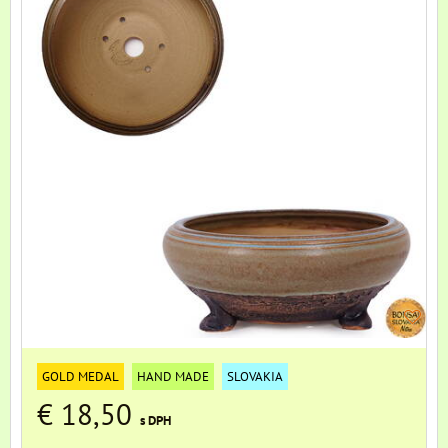
GOLD MEDAL
HAND MADE
SLOVAKIA
€ 18,50
s DPH