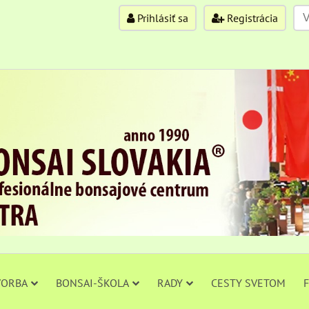
Prihlásiť sa
Registrácia
VORBA
BONSAI-ŠKOLA
RADY
CESTY SVETOM