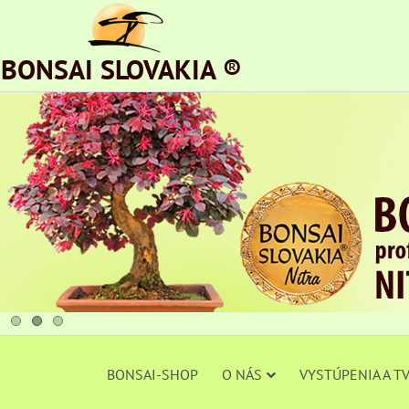
BONSAI SLOVAKIA ®
BONSAI-SHOP
O NÁS
VYSTÚPENIA A T