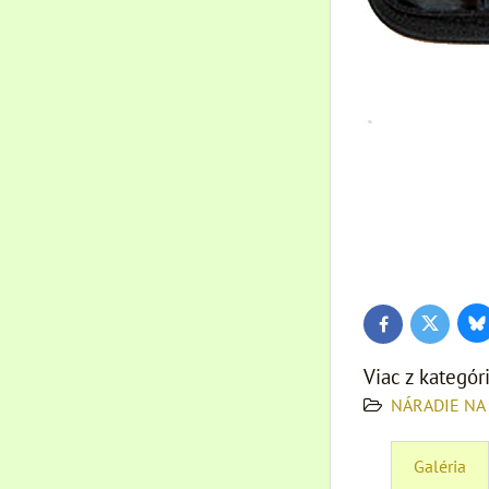
Bl
Twitter
Facebook
Viac z kategór
NÁRADIE NA
Galéria