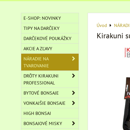
E-SHOP: NOVINKY
Úvod
NÁRADI
TIPY NA DARČEKY
Kirakuni 
DARČEKOVÉ POUKÁŽKY
AKCIE A ZĽAVY
NÁRADIE NA
TVAROVANIE
DRÔTY KIRAKUNI
PROFESSIONAL
BYTOVÉ BONSAJE
VONKAJŠIE BONSAJE
HIGH BONSAI
BONSAJOVÉ MISKY