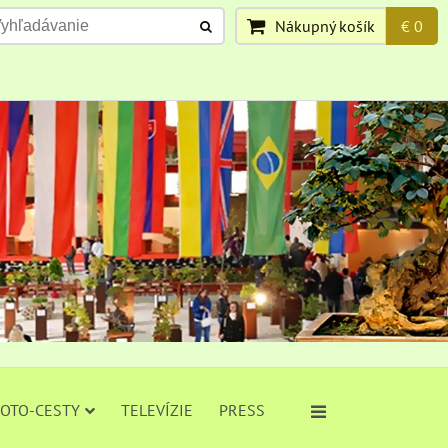
Nákupný košík
€ 0
FOTO-CESTY
TELEVÍZIE
PRESS