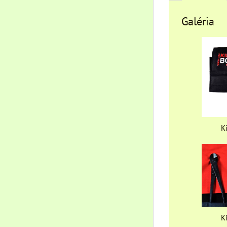
Galéria
K
K