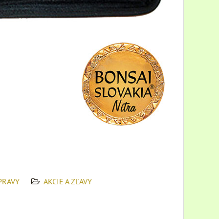
PRAVY
AKCIE A ZĽAVY