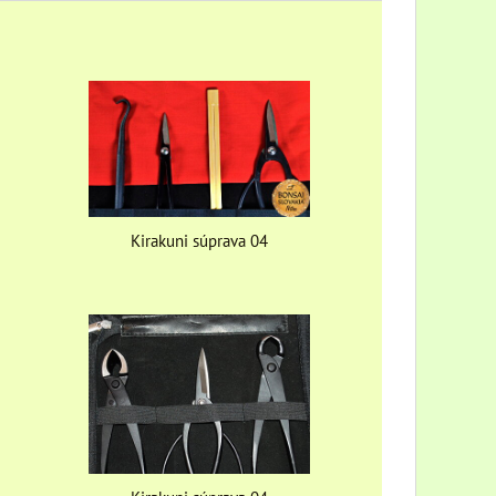
Kirakuni súprava 04