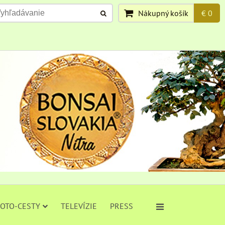
Nákupný košík
€ 0
FOTO-CESTY
TELEVÍZIE
PRESS