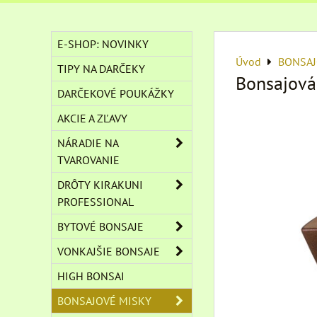
E-SHOP: NOVINKY
Úvod
BONSAJ
TIPY NA DARČEKY
Bonsajová
DARČEKOVÉ POUKÁŽKY
AKCIE A ZĽAVY
NÁRADIE NA
TVAROVANIE
DRÔTY KIRAKUNI
PROFESSIONAL
BYTOVÉ BONSAJE
VONKAJŠIE BONSAJE
HIGH BONSAI
BONSAJOVÉ MISKY