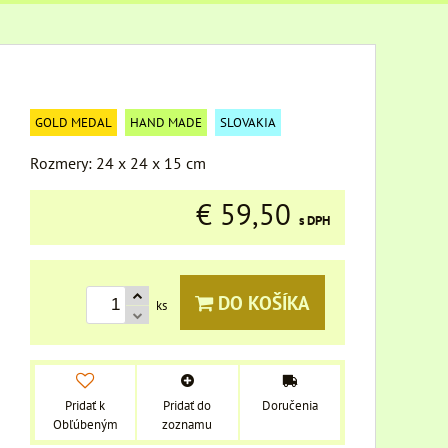
GOLD MEDAL
HAND MADE
SLOVAKIA
Rozmery: 24 x 24 x 15 cm
€ 59,50
s DPH
DO KOŠÍKA
ks
Pridať k
Pridať do
Doručenia
Obľúbeným
zoznamu