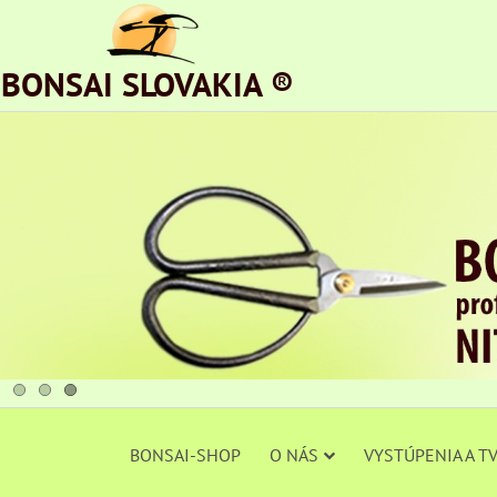
BONSAI SLOVAKIA ®
BONSAI-SHOP
O NÁS
VYSTÚPENIA A T