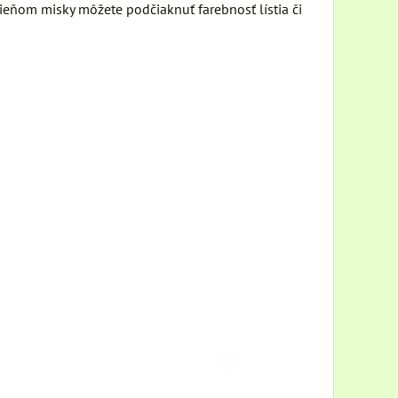
eňom misky môžete podčiaknuť farebnosť lístia či