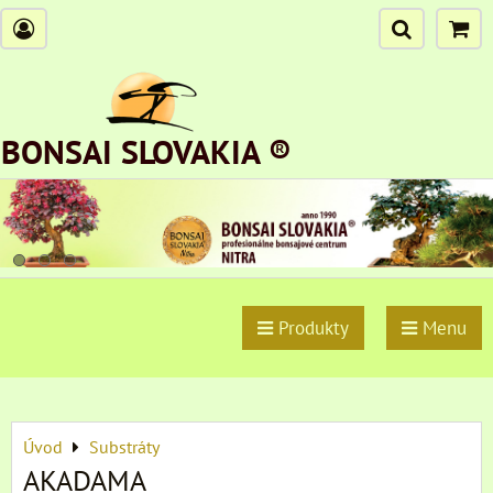
BONSAI SLOVAKIA ®
Produkty
Menu
Úvod
Substráty
AKADAMA