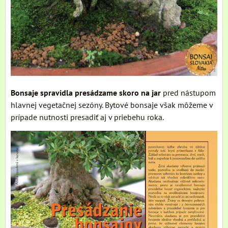
Bonsaje spravidla presádzame skoro na jar
pred nástupom
hlavnej vegetačnej sezóny. Bytové bonsaje však môžeme v
prípade nutnosti presadiť aj v priebehu roka.