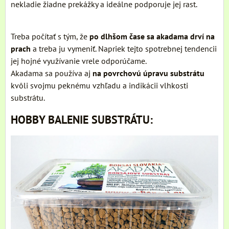
nekladie žiadne prekážky a ideálne podporuje jej rast.
Treba počítať s tým, že
po dlhšom čase sa akadama drví na
prach
a treba ju vymeniť. Napriek tejto spotrebnej tendencii
jej hojné využívanie vrele odporúčame.
Akadama sa používa aj
na povrchovú úpravu substrátu
kvôli svojmu peknému vzhľadu a indikácii vlhkosti
substrátu.
HOBBY BALENIE SUBSTRÁTU: