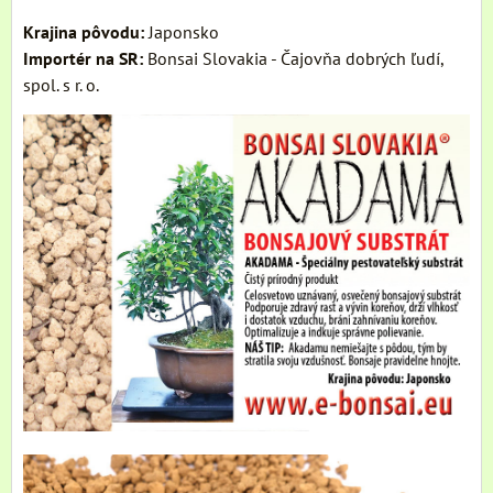
Krajina pôvodu:
Japonsko
Importér na SR:
Bonsai Slovakia - Čajovňa dobrých ľudí,
spol. s r. o.