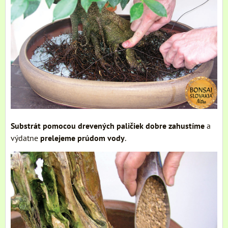
Substrát pomocou drevených paličiek dobre zahustíme
a
výdatne
prelejeme prúdom vody
.