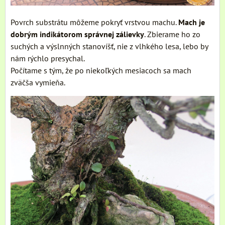
Povrch substrátu môžeme pokryť vrstvou machu.
Mach je
dobrým indikátorom správnej zálievky
. Zbierame ho zo
suchých a výslnných stanovíšť, nie z vlhkého lesa, lebo by
nám rýchlo presychal.
Počítame s tým, že po niekoľkých mesiacoch sa mach
zväčša vymieňa.