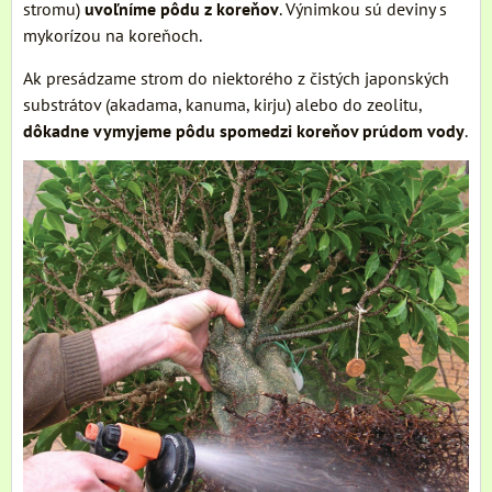
stromu)
uvoľníme pôdu z koreňov
. Výnimkou sú deviny s
mykorízou na koreňoch.
Ak presádzame strom do niektorého z čistých japonských
substrátov (akadama, kanuma, kirju) alebo do zeolitu,
dôkadne vymyjeme pôdu spomedzi koreňov prúdom vody
.