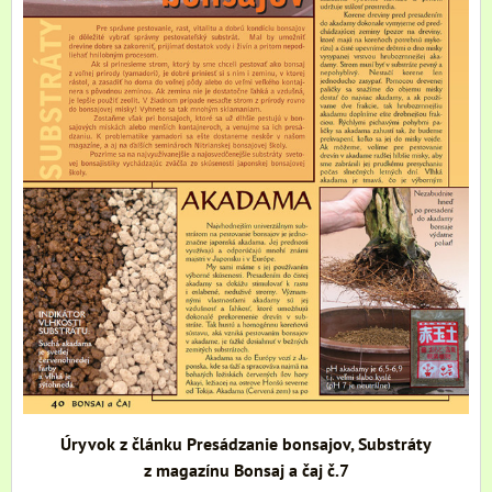
Úryvok z článku Presádzanie bonsajov, Substráty
z magazínu Bonsaj a čaj č.7