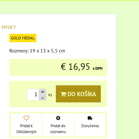
É MISKY
GOLD MEDAL
Rozmery: 19 x 13 x 5,5 cm
€ 16,95
s DPH
DO KOŠÍKA
ks
Pridať k
Pridať do
Doručenia
Obľúbeným
zoznamu