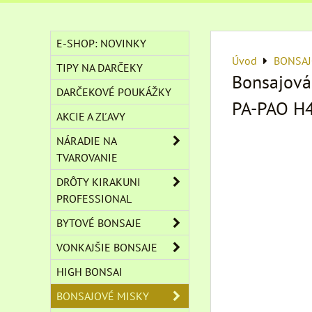
E-SHOP: NOVINKY
Úvod
BONSAJ
TIPY NA DARČEKY
Bonsajová
DARČEKOVÉ POUKÁŽKY
PA-PAO H4 
AKCIE A ZĽAVY
NÁRADIE NA
TVAROVANIE
DRÔTY KIRAKUNI
PROFESSIONAL
BYTOVÉ BONSAJE
VONKAJŠIE BONSAJE
HIGH BONSAI
BONSAJOVÉ MISKY