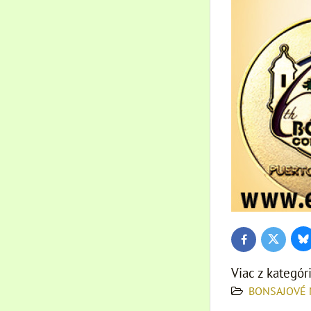
Bl
Twitter
Facebook
Viac z kategór
BONSAJOVÉ 