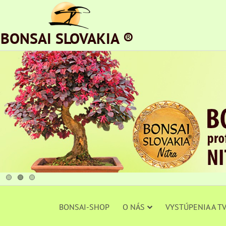
BONSAI SLOVAKIA ®
BONSAI-SHOP
O NÁS
VYSTÚPENIA A T