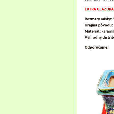
EXTRA GLAZÚRA
Rozmery misky:
1
Krajina pôvodu:
Materiál:
keramik
Výhradný distrib
Odporúčame!