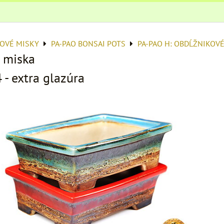
OVÉ MISKY
PA-PAO BONSAI POTS
PA-PAO H: OBDĹŽNIKOV
 miska
- extra glazúra