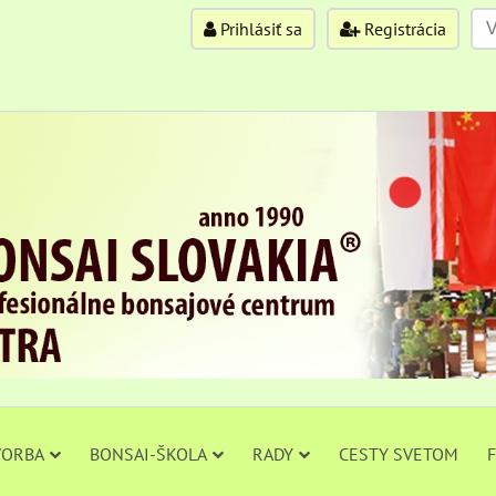
Prihlásiť sa
Registrácia
VORBA
BONSAI-ŠKOLA
RADY
CESTY SVETOM