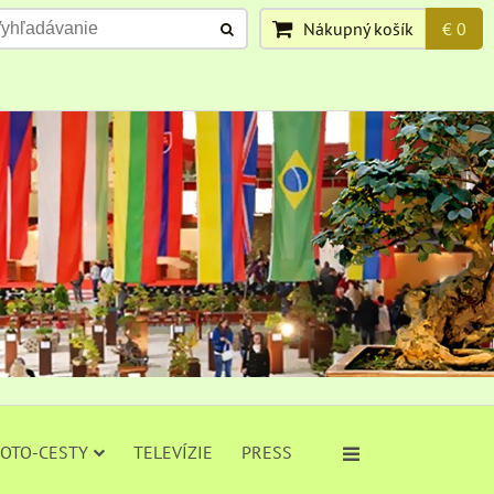
Nákupný košík
€ 0
FOTO-CESTY
TELEVÍZIE
PRESS