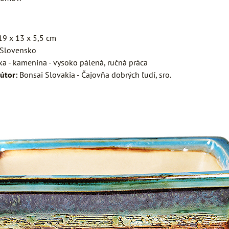
9 x 13 x 5,5 cm
Slovensko
a - kamenina - vysoko pálená, ručná práca
útor:
Bonsai Slovakia - Čajovňa dobrých ľudí, sro.